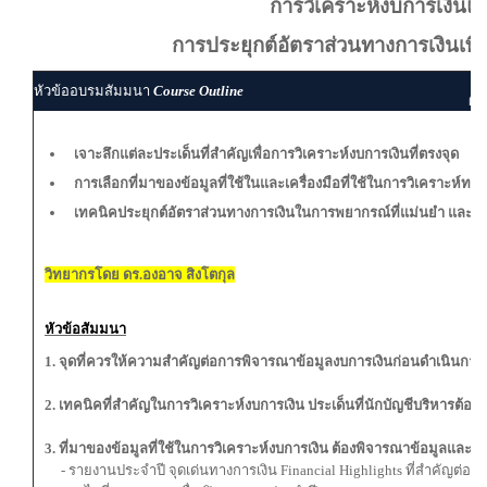
การวิเคราะห์งบการเงินแ
การประยุกต์อัตราส่วนทางการเงินเพื
ผู
หัวข้ออบรมสัมมนา
Course Outline
ผู้
เจาะลึกแต่ละประเด็นที่สำคัญเพื่อการวิเคราะห์งบการเงินที่ตรงจุด
การเลือกที่มาของข้อมูลที่ใช้ในและเครื่องมือที่ใช้ในการวิเคราะห์ทาง
เทคนิคประยุกต์อัตราส่วนทางการเงินในการพยากรณ์ที่แม่นยำ และนำ
วิทยากรโดย ดร.องอาจ สิงโตกุล
หัวข้อสัมมนา
1. จุดที่ควรให้ความสำคัญต่อการพิจารณาข้อมูลงบการเงินก่อนดำเนินการ
2. เทคนิคที่สำคัญในการวิเคราะห์งบการเงิน ประเด็นที่นักบัญชีบริหารต้อง
3. ที่มาของข้อมูลที่ใช้ในการวิเคราะห์งบการเงิน ต้องพิจารณาข้อมูลและร
- รายงานประจำปี จุดเด่นทางการเงิน Financial Highlights ที่สำคัญต่อกา