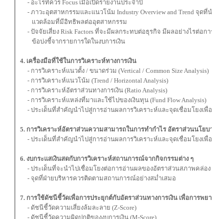
- อะไรที่ควร Focus เมื่อเปิดรายงานประจำปี
- ภาวะอุตสาหกรรมและแนวโน้ม Industry Overview and Trend จุดที่นำ
แวดล้อมที่มีอิทธิพลต่ออุตสาหกรรม
- ปัจจัยเสี่ยง Risk Factors ที่จะมีผลกระทบต่อธุรกิจ มีผลอย่างไรต่อก
ข้อบ่งชี้จากรายการใดในงบการเงิน
4. เครื่องมือที่ใช้ในการวิเคราะห์ทางการเงิน
- การวิเคราะห์แนวตั้ง / ขนาดร่วม (Vertical / Common Size Analysis)
- การวิเคราะห์แนวโน้ม (Trend / Horizontal Analysis)
- การวิเคราะห์อัตราส่วนทางการเงิน (Ratio Analysis)
- การวิเคราะห์แหล่งที่มาและใช้ไปของเงินทุน (Fund Flow Analysis)
- ประเด็นที่สำคัญนำไปสู่การอ่านผลการวิเคราะห์และจุดเชื่อมโยงเพื่อน
5. การวิเคราะห์อัตราส่วนความสามารถในการทำกำไร
อัตราส่วนนโยบายท
- ประเด็นที่สำคัญนำไปสู่การอ่านผลการวิเคราะห์และจุดเชื่อมโยงเพื่อน
6. งบกระแสเงินสดกับการวิเคราะห์สถานการณ์จากกิจกรรมต่าง ๆ
- ประเด็นที่จะนำไปเชื่อมโยงต่อการอ่านผลของอัตราส่วนสภาพคล่อง
- จุดที่ฝ่ายบริหารควรติดตามสถานการณ์อย่างสม่ำเสมอ
7. การใช้ดัชนีชี้วัดเพื่อการประยุกต์กับอัตราส่วนทางการเงิน เพื่อการพยาก
- ดัชนีชี้วัดความเสี่ยงล้มละลาย (Z-Score)
- ดัชนีชี้วัดความผิดปกติของงบการเงิน (M-Score)