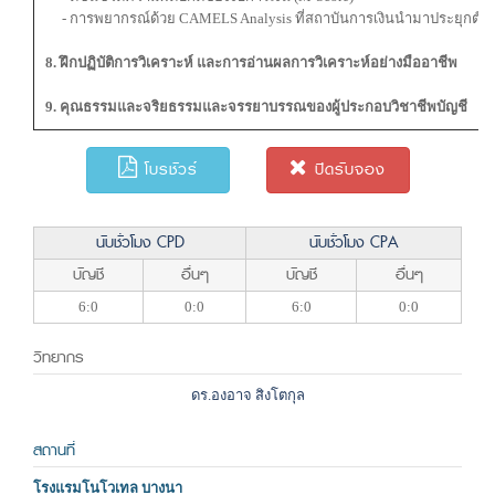
- การพยากรณ์ด้วย CAMELS Analysis ที่สถาบันการเงินนำมาประยุกต์ใช
8. ฝึกปฏิบัติการวิเคราะห์ และการอ่านผลการวิเคราะห์อย่างมืออาชีพ
9. คุณธรรมและจริยธรรมและจรรยาบรรณของผู้ประกอบวิชาชีพบัญชี
โบรชัวร์
ปิดรับจอง
นับชั่วโมง CPD
นับชั่วโมง CPA
บัญชี
อื่นๆ
บัญชี
อื่นๆ
6:0
0:0
6:0
0:0
วิทยากร
ดร.องอาจ สิงโตกุล
สถานที่
โรงแรมโนโวเทล บางนา