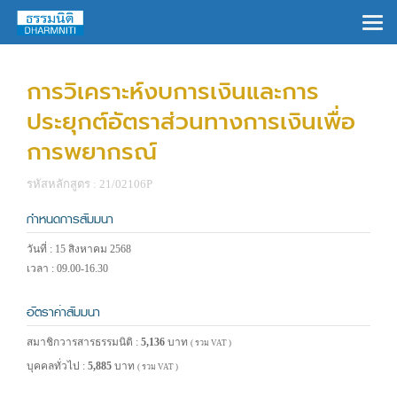
×
การวิเคราะห์งบการเงินและการ
ประยุกต์อัตราส่วนทางการเงินเพื่อ
การพยากรณ์
รหัสหลักสูตร : 21/02106P
กำหนดการสัมมนา
วันที่ : 15 สิงหาคม 2568
เวลา : 09.00-16.30
อัตราค่าสัมมนา
สมาชิกวารสารธรรมนิติ :
5,136
บาท
( รวม VAT )
บุคคลทั่วไป :
5,885
บาท
( รวม VAT )