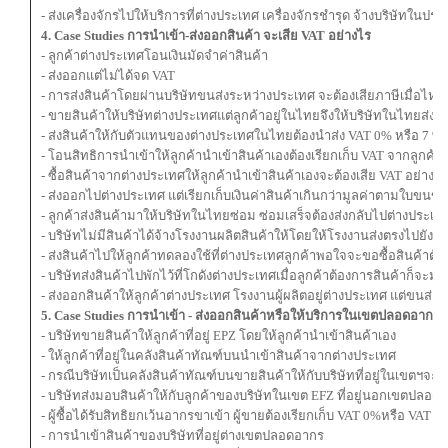
- ส่งเครื่องจักรไปให้บริการที่ต่างประเทศ เครื่องจักรชำรุด จ้างบริษัทในป
4. Case Studies การนำเข้า-ส่งออกสินค้า จะเสีย VAT อย่างไร
- ลูกค้าต่างประเทศโอนเงินมัดจำค่าสินค้า
- ส่งออกแต่ไม่ได้จด VAT
- การส่งสินค้าโดยผ่านบริษัทขนส่งระหว่างประเทศ จะต้องเสียภาษีเมื่อไหร่
- ขายสินค้าให้บริษัทต่างประเทศแต่ลูกค้าอยู่ในไทยจึงให้บริษัทในไทยส่งสิ
- ส่งสินค้าให้กับตัวแทนของต่างประเทศในไทยต้องนําส่ง VAT 0% หรือ 7 %
- โอนสิทธิการนําเข้าให้ลูกค้านําเข้าสินค้าเองต้องเรียกเก็บ VAT จากลูกค้า
- ซื้อสินค้าจากต่างประเทศให้ลูกค้านำเข้าสินค้าเองจะต้องเสีย VAT อย่างไ
- ส่งออกไปต่างประเทศ แต่เรียกเก็บเงินค่าสินค้าเกินกว่ามูลค่าตามใบขนขา
- ลูกค้าส่งสินค้ามาให้บริษัทในไทยซ่อม ซ่อมเสร็จต้องส่งกลับไปต่างประเท
- บริษัทไม่มีสินค้าได้จ้างโรงงานผลิตสินค้าให้โดยให้โรงงานส่งตรงไปยังลูก
- ส่งสินค้าไปให้ลูกค้าทดลองใช้ที่ต่างประเทศลูกค้าพอใจจะขอซื้อสินค้าตัวเ
- บริษัทส่งสินค้าไปพักไว้ที่โกดังต่างประเทศเมื่อลูกค้าต้องการสินค้าก็จะมาร
- ส่งออกสินค้าให้ลูกค้าต่างประเทศ โรงงานผู้ผลิตอยู่ต่างประเทศ แต่ขนส
5. Case Studies การนำเข้า - ส่งออกสินค้าหรือให้บริการในเขตปลอดอากร
- บริษัทขายสินค้าให้ลูกค้าที่อยู่ EPZ โดยให้ลูกค้านำเข้าสินค้าเอง
- ให้ลูกค้าที่อยู่ในคลังสินค้าทัณฑ์บนนำเข้าสินค้าจากต่างประเทศ
- กรณีบริษัทเป็นคลังสินค้าทัณฑ์บนขายสินค้าให้กับบริษัทที่อยู่ในเขตฯจะได
- บริษัทส่งมอบสินค้าให้กับลูกค้าของบริษัทในเขต EFZ ที่อยู่นอกเขตปลอด
- ผู้ซื้อได้รับสิทธิยกเว้นอากรขาเข้า ผู้ขายต้องเรียกเก็บ VAT 0%หรือ VAT 7
- การนำเข้าสินค้าของบริษัทที่อยู่ต่างเขตปลอดอากร