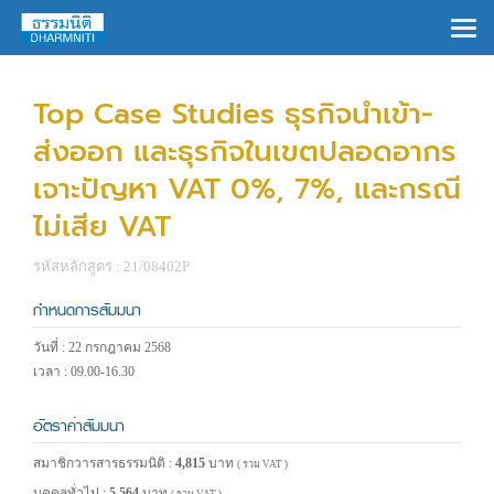
×
Top Case Studies ธุรกิจนำเข้า-
ส่งออก และธุรกิจในเขตปลอดอากร
เจาะปัญหา VAT 0%, 7%, และกรณี
ไม่เสีย VAT
รหัสหลักสูตร : 21/08402P
กำหนดการสัมมนา
วันที่ : 22 กรกฎาคม 2568
เวลา : 09.00-16.30
อัตราค่าสัมมนา
สมาชิกวารสารธรรมนิติ :
4,815
บาท
( รวม VAT )
บุคคลทั่วไป :
5,564
บาท