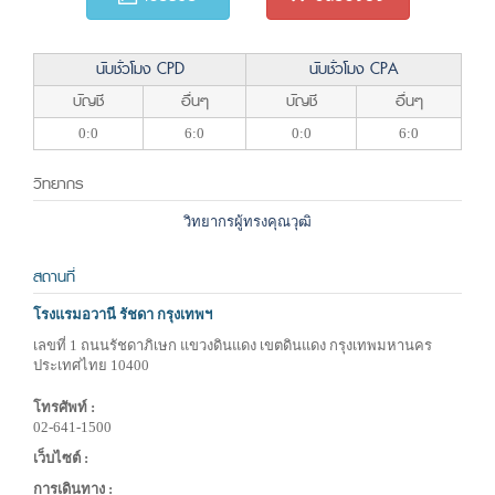
นับชั่วโมง CPD
นับชั่วโมง CPA
บัญชี
อื่นๆ
บัญชี
อื่นๆ
0:0
6:0
0:0
6:0
วิทยากร
วิทยากรผู้ทรงคุณวุฒิ
สถานที่
โรงแรมอวานี รัชดา กรุงเทพฯ
เลขที่ 1 ถนนรัชดาภิเษก แขวงดินแดง เขตดินแดง กรุงเทพมหานคร
ประเทศไทย 10400
โทรศัพท์ :
02-641-1500
เว็บไซต์ :
การเดินทาง :