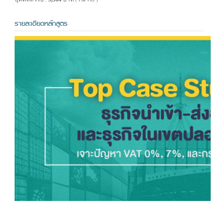
( รวม VAT )
รายละเอียดหลักสูตร