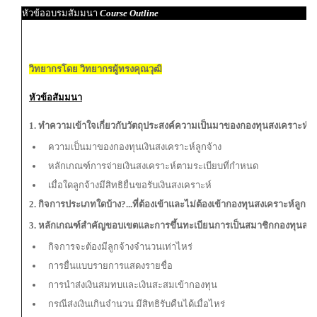
หัวข้ออบรมสัมมนา
Course Outline
วิทยากรโดย วิทยากรผู้ทรงคุณวุฒิ
หัวข้อสัมมนา
1. ทำความเข้าใจเกี่ยวกับวัตถุประสงค์ความเป็นมาของกองทุนสงเคราะห์ลู
ความเป็นมาของกองทุนเงินสงเคราะห์ลูกจ้าง
หลักเกณฑ์การจ่ายเงินสงเคราะห์ตามระเบียบที่กำหนด
เมื่อใดลูกจ้างมีสิทธิยื่นขอรับเงินสงเคราะห์
2. กิจการประเภทใดบ้าง?...ที่ต้องเข้าและไม่ต้องเข้ากองทุนสงเคราะห์ลูกจ้า
3. หลักเกณฑ์สำคัญขอบเขตและการขึ้นทะเบียนการเป็นสมาชิกกองทุนสงเ
กิจการจะต้องมีลูกจ้างจำนวนเท่าไหร่
การยื่นแบบรายการแสดงรายชื่อ
การนำส่งเงินสมทบและเงินสะสมเข้ากองทุน
กรณีส่งเงินเกินจำนวน มีสิทธิรับคืนได้เมื่อไหร่