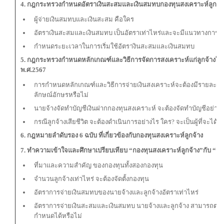
4
. กฎกระทรวงกำหนดอัตราเงินสะสมและเงินสมทบกองทุนสงเคราะห์ลูกจ้าง
ผู้จ่ายเงินสมทบและเงินสะสม คือใคร
อัตราเงินสะสมและเงินสมทบ เป็นอัตราเท่าไหร่และจะมีแนวทางการปรับ
กำหนดระยะเวลาในการเริ่มใช้อัตรางินสะสมและเงินสมทบ
5. กฎกระทรวงกำหนดหลักเกณฑ์และวิธีการจัดการสงเคราะห์แก่ลูกจ้างใน
พ.ศ.2567
การกำหนดหลักเกณฑ์และวิธีการจ่ายเงินสงเคราะห์จะต้องมีรายละเอี
ลักษณ์อักษรหรือไม่
นายจ้างจัดทำบัญชีเงินฝากกองทุนสงเคราะห์ จะต้องจัดทำบัญชีอย่าง
กรณีลูกจ้างเสียชีวิต จะต้องดำเนินการอย่างไร ใคร? จะเป็นผู้ที่จะได้ร
6. กฎหมายลำดับรอง 6 ฉบับ ที่เกี่ยวข้องกับกองทุนสงเคราะห์ลูกจ้าง
7. ทำความเข้าใจและศึกษาเปรียบเทียบ “กองทุนสงเคราะห์ลูกจ้าง”กับ “กอ
ที่มาและความสำคัญ ของกองทุนทั้งสองกองทุน
จำนวนลูกจ้างเท่าไหร่ จะต้องจัดตั้งกองทุน
อัตราการจ่ายเงินสมทบของนายจ้างและลูกจ้างอัตราเท่าไหร่
อัตราการจ่ายเงินสะสมและเงินสมทบ นายจ้างและลูกจ้าง สามารถตกลง
กำหนดได้หรือไม่