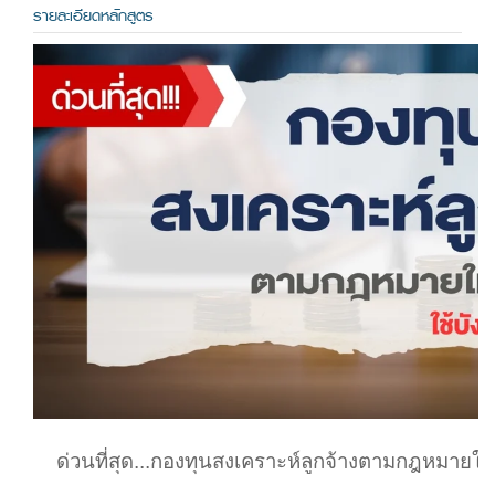
รายละเอียดหลักสูตร
ด่วนที่สุด...กองทุนสงเคราะห์ลูกจ้างตามกฎหมายใหม