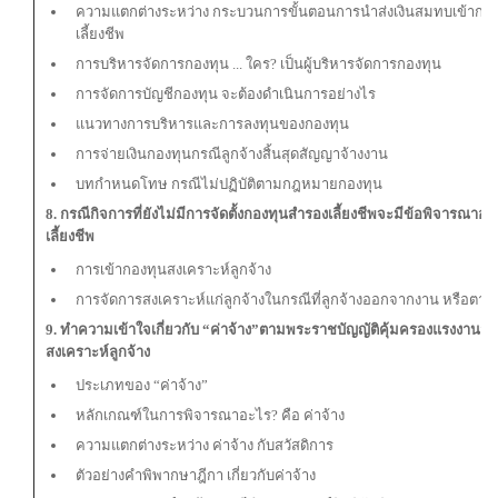
ความแตกต่างระหว่าง กระบวนการขั้นตอนการนำส่งเงินสมทบเข้ากองท
เลี้ยงชีพ
การบริหารจัดการกองทุน ... ใคร? เป็นผู้บริหารจัดการกองทุน
การจัดการบัญชีกองทุน จะต้องดำเนินการอย่างไร
แนวทางการบริหารและการลงทุนของกองทุน
การจ่ายเงินกองทุนกรณีลูกจ้างสิ้นสุดสัญญาจ้างงาน
บทกำหนดโทษ กรณีไม่ปฏิบัติตามกฎหมายกองทุน
8. กรณีกิจการที่ยังไม่มีการจัดตั้งกองทุนสำรองเลี้ยงชีพจะมีข้อพิจารณาอ
เลี้ยงชีพ
การเข้ากองทุนสงเคราะห์ลูกจ้าง
การจัดการสงเคราะห์แก่ลูกจ้างในกรณีที่ลูกจ้างออกจากงาน หรือตาย
9. ทำความเข้าใจเกี่ยวกับ “ค่าจ้าง”ตามพระราชบัญญัติคุ้มครองแรงงานส
สงเคราะห์ลูกจ้าง
ประเภทของ “ค่าจ้าง”
หลักเกณฑ์ในการพิจารณาอะไร? คือ ค่าจ้าง
ความแตกต่างระหว่าง ค่าจ้าง กับสวัสดิการ
ตัวอย่างคำพิพากษาฎีกา เกี่ยวกับค่าจ้าง