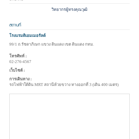
วิทยากรผู้ทรงคุณวุฒิ
สถานที่
โรงแรมดิเอมเมอรัลด์
99/1 ถ.รัชดาภิเษก แขวง ดินแดง เขต ดินแดง กทม.
โทรศัพท์ :
02-276-4567
เว็บไซต์ :
การเดินทาง :
รถไฟฟ้าใต้ดิน MRT สถานีห้วยขวาง ทางออกที่ 3 (เดิน 400 เมตร)