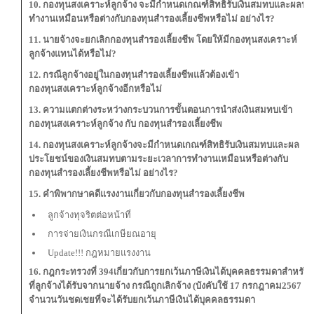
10. กองทุนสงเคราะห์ลูกจ้าง จะมีกำหนดเกณฑ์สิทธิรับเงินสมทบและผล
ทำงานเหมือนหรือต่างกับกองทุนสำรองเลี้ยงชีพหรือไม่ อย่างไร?
11. นายจ้างจะยกเลิกกองทุนสำรองเลี้ยงชีพ โดยให้มีกองทุนสงเคราะห์
ลูกจ้างแทนได้หรือไม่?
12. กรณีลูกจ้างอยู่ในกองทุนสำรองเลี้ยงชีพแล้วต้องเข้า
กองทุนสงเคราะห์ลูกจ้างอีกหรือไม่
13. ความแตกต่างระหว่างกระบวนการขั้นตอนการนำส่งเงินสมทบเข้า
กองทุนสงเคราะห์ลูกจ้าง กับ กองทุนสำรองเลี้ยงชีพ
14. กองทุนสงเคราะห์ลูกจ้างจะมีกำหนดเกณฑ์สิทธิรับเงินสมทบและผล
ประโยชน์ของเงินสมทบตามระยะเวลาการทำงานเหมือนหรือต่างกับ
กองทุนสำรองเลี้ยงชีพหรือไม่ อย่างไร?
15. คำพิพากษาคดีแรงงานเกี่ยวกับกองทุนสำรองเลี้ยงชีพ
ลูกจ้างทุจริตต่อหน้าที่
การจ่ายเงินกรณีเกษียณอายุ
Update!!! กฎหมายแรงงาน
16. กฎกระทรวงที่ 394เกี่ยวกับการยกเว้นภาษีเงินได้บุคคลธรรมดาสำหรับ
ที่ลูกจ้างได้รับจากนายจ้าง กรณีถูกเลิกจ้าง (บังคับใช้ 17 กรกฎาคม2567 มี
จำนวนวันชดเชยที่จะได้รับยกเว้นภาษีเงินได้บุคคลธรรมดา