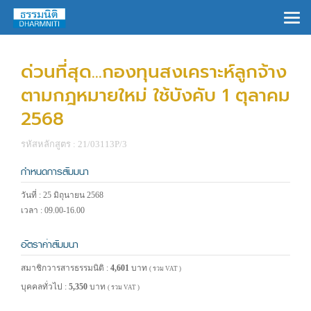
×
ด่วนที่สุด...กองทุนสงเคราะห์ลูกจ้าง
ตามกฎหมายใหม่ ใช้บังคับ 1 ตุลาคม
2568
รหัสหลักสูตร : 21/03113P/3
กำหนดการสัมมนา
วันที่ : 25 มิถุนายน 2568
เวลา : 09.00-16.00
อัตราค่าสัมมนา
สมาชิกวารสารธรรมนิติ :
4,601
บาท
( รวม VAT )
บุคคลทั่วไป :
5,350
บาท
( รวม VAT )