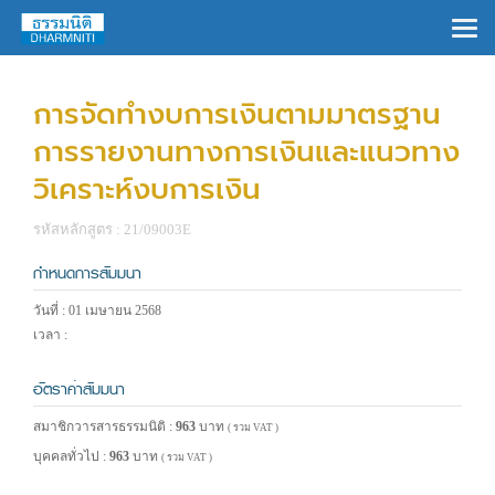
×
การจัดทำงบการเงินตามมาตรฐาน
การรายงานทางการเงินและแนวทาง
วิเคราะห์งบการเงิน
รหัสหลักสูตร : 21/09003E
กำหนดการสัมมนา
วันที่ : 01 เมษายน 2568
เวลา :
อัตราค่าสัมมนา
สมาชิกวารสารธรรมนิติ :
963
บาท
( รวม VAT )
บุคคลทั่วไป :
963
บาท
( รวม VAT )