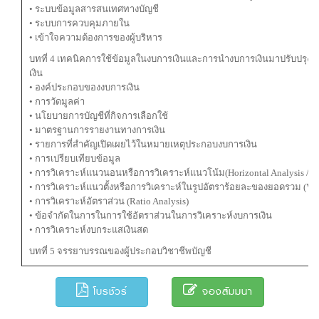
• ระบบข้อมูลสารสนเทศทางบัญชี
• ระบบการควบคุมภายใน
• เข้าใจความต้องการของผู้บริหาร
บทที่ 4 เทคนิคการใช้ข้อมูลในงบการเงินและการนำงบการเงินมาปรับปรุงเพื่
เงิน
• องค์ประกอบของงบการเงิน
• การวัดมูลค่า
• นโยบายการบัญชีที่กิจการเลือกใช้
• มาตรฐานการรายงานทางการเงิน
• รายการที่สำคัญเปิดเผยไว้ในหมายเหตุประกอบงบการเงิน
• การเปรียบเทียบข้อมูล
• การวิเคราะห์แนวนอนหรือการวิเคราะห์แนวโน้ม(Horizontal Analysis / Tr
• การวิเคราะห์แนวตั้งหรือการวิเคราะห์ในรูปอัตราร้อยละของยอดรวม (Verti
• การวิเคราะห์อัตราส่วน (Ratio Analysis)
• ข้อจำกัดในการในการใช้อัตราส่วนในการวิเคราะห์งบการเงิน
• การวิเคราะห์งบกระแสเงินสด
บทที่ 5 จรรยาบรรณของผู้ประกอบวิชาชีพบัญชี
โบรชัวร์
จองสัมมนา