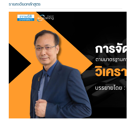
รายละเอียดหลักสูตร