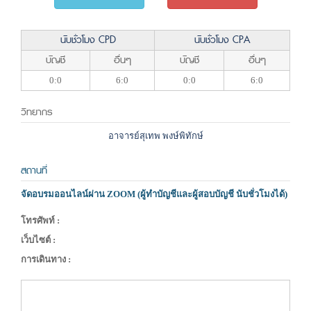
นับชั่วโมง CPD
นับชั่วโมง CPA
บัญชี
อื่นๆ
บัญชี
อื่นๆ
0:0
6:0
0:0
6:0
วิทยากร
อาจารย์สุเทพ พงษ์พิทักษ์
สถานที่
จัดอบรมออนไลน์ผ่าน ZOOM (ผู้ทำบัญชีและผู้สอบบัญชี นับชั่วโมงได้)
โทรศัพท์ :
เว็บไซต์ :
การเดินทาง :