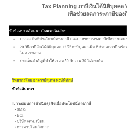
Tax Planning ภาษีเงินได้นิติบุคคล VS 
เพื่อช่วยลดภาระภาษีของกิ
หัวข้ออบรมสัมมนา
Course Outline
Update สิทธิประโยชน์ทางภาษี และมาตรการทางภาษีเพื่อวางแผนงา
20 วิธีภาษีเงินได้นิติบุคคล 15 วิธีภาษีมูลค่าเพิ่ม ที่ช่วยลดภาษี พร้อ
ไม่ควรพลาด
ประเด็นสำคัญที่ทำให้ ภ.ง.ด.50 กับ ภ.พ.30 ไม่ตรงกัน
วิทยากรโดย อาจารย์สุเทพ พงษ์พิทักษ์
หัวข้อสัมมนา
1. วางแผนการดำเนินธุรกิจเพื่อประโยชน์ทางภาษี
• SMEs
• BOI
• บริษัทจดทะเบียน
• การควบโอนกิจการ