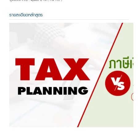
( รวม VAT )
รายละเอียดหลักสูตร