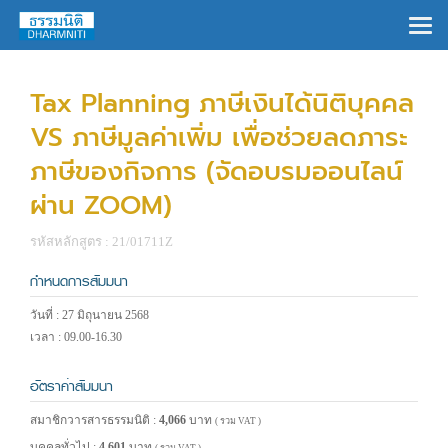
×
Tax Planning ภาษีเงินได้นิติบุคคล
VS ภาษีมูลค่าเพิ่ม เพื่อช่วยลดภาระ
ภาษีของกิจการ (จัดอบรมออนไลน์
ผ่าน ZOOM)
รหัสหลักสูตร : 21/01711Z
กำหนดการสัมมนา
วันที่ : 27 มิถุนายน 2568
เวลา : 09.00-16.30
อัตราค่าสัมมนา
สมาชิกวารสารธรรมนิติ :
4,066
บาท
( รวม VAT )
บุคคลทั่วไป :
4,601
บาท