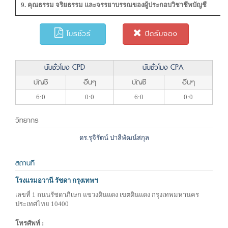
9. คุณธรรม จริยธรรม และจรรยาบรรณของผู้ประกอบวิชาชีพบัญชี
โบรชัวร์
ปิดรับจอง
นับชั่วโมง CPD
นับชั่วโมง CPA
บัญชี
อื่นๆ
บัญชี
อื่นๆ
6:0
0:0
6:0
0:0
วิทยากร
ดร.รุจิรัตน์ ปาลีพัฒน์สกุล
สถานที่
โรงแรมอวานี รัชดา กรุงเทพฯ
เลขที่ 1 ถนนรัชดาภิเษก แขวงดินแดง เขตดินแดง กรุงเทพมหานคร
ประเทศไทย 10400
โทรศัพท์ :