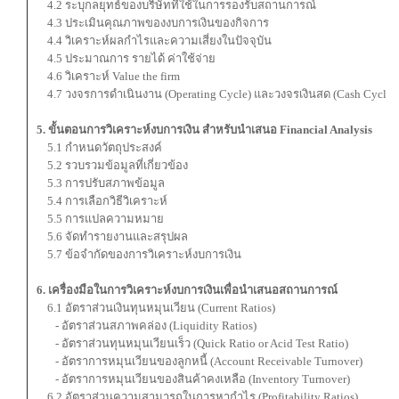
4.2 ระบุกลยุทธ์ของบริษัทที่ใช้ในการรองรับสถานการณ์
4.3 ประเมินคุณภาพของงบการเงินของกิจการ
4.4 วิเคราะห์ผลกําไรและความเสี่ยงในปัจจุบัน
4.5 ประมาณการ รายได้ ค่าใช้จ่าย
4.6 วิเคราะห์ Value the firm
4.7 วงจรการดําเนินงาน (Operating Cycle) และวงจรเงินสด (Cash Cycle)
5. ขั้นตอนการวิเคราะห์งบการเงิน สําหรับนําเสนอ Financial Analysis
5.1 กําหนดวัตถุประสงค์
5.2 รวบรวมข้อมูลที่เกี่ยวข้อง
5.3 การปรับสภาพข้อมูล
5.4 การเลือกวิธีวิเคราะห์
5.5 การแปลความหมาย
5.6 จัดทํารายงานและสรุปผล
5.7 ข้อจํากัดของการวิเคราะห์งบการเงิน
6. เครื่องมือในการวิเคราะห์งบการเงินเพื่อนําเสนอสถานการณ์
6.1 อัตราส่วนเงินทุนหมุนเวียน (Current Ratios)
- อัตราส่วนสภาพคล่อง (Liquidity Ratios)
- อัตราส่วนทุนหมุนเวียนเร็ว (Quick Ratio or Acid Test Ratio)
- อัตราการหมุนเวียนของลูกหนี้ (Account Receivable Turnover)
- อัตราการหมุนเวียนของสินค้าคงเหลือ (Inventory Turnover)
6.2 อัตราส่วนความสามารถในการหากําไร (Profitability Ratios)