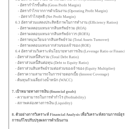
- อัตรากําไรขั้นต้น (Gross Profit Margin)
- อัตรากําไรจากการดําเนินงาน (Operating Profit Margin)
- อัตรากําไรสุทธิ (Net Profit Margin)
6.3 อัตราส่วนแสดงประสิทธิภาพในการทํางาน (Efficiency Ratios)
- อัตราผลตอบแทนจากสินทรัพย์รวม (ROA)
- อัตราผลตอบแทนจากสินทรัพย์ถาวร (ROFA)
- อัตราหมุนเวียนจากสินทรัพย์รวม (Total Assets Turnover)
- อัตราผลตอบแทนจากส่วนของเจ้าของ (ROE)
6.4 อัตราส่วนวิเคราะห์นโยบายทางการเงิน (Leverage Ratio or Financial 
- อัตราส่วนหนี้สินรวม (Total Debt Ratio)
- อัตราส่วนหนี้สินต่อทุน (Debt to Equity Ratio)
- อัตราส่วนสินทรัพย์รวมต่อส่วนของเจ้าของ (Equity Multiplier)
- อัตราความสามารถในการจ่ายดอกเบี้ย (Interest Coverage)
- ต้นทุนถัวเฉลี่ยถ่วงนํ้าหนัก (WACC)
7. เป้าหมายทางการเงิน (financial goals)
- ความสามารถในการทำกำไร (Profitability)
- สภาพคล่องทางการเงิน (Liquidity)
8. ตัวอย่างการวิเคราะห์ Financial Analysis เพื่อวิเคราะห์สถานการณ์ธุรก
การแก้ไขปรับปรุงผลการดำเนินงาน