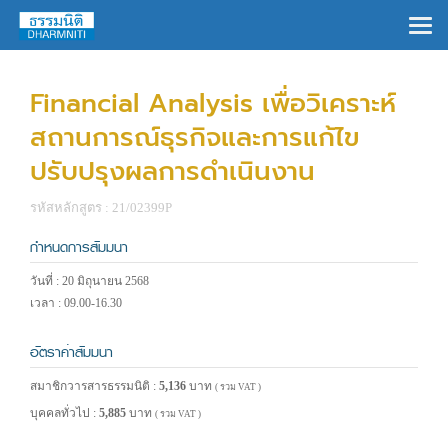
×
Financial Analysis เพื่อวิเคราะห์
สถานการณ์ธุรกิจและการแก้ไข
ปรับปรุงผลการดำเนินงาน
รหัสหลักสูตร : 21/02399P
กำหนดการสัมมนา
วันที่ : 20 มิถุนายน 2568
เวลา : 09.00-16.30
อัตราค่าสัมมนา
สมาชิกวารสารธรรมนิติ :
5,136
บาท
( รวม VAT )
บุคคลทั่วไป :
5,885
บาท
( รวม VAT )