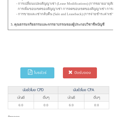
- การเปลี่ยนแปลงสัญญาเช่า (Lease Modifications) (การขยายอายุสัญญ
การเพิ่มขอบเขตของสัญญาเช่า การลดขอบเขตของสัญญาเช่า การลดค่
- การขายและเช่ากลับคืน (Sale and Leaseback) (การจ่ายชำระค่าเช่าผันแปร
5. คุณธรรมจริยธรรมและจรรยาบรรณของผู้ประกอบวิชาชีพบัญชี
โบรชัวร์
ปิดรับจอง
นับชั่วโมง CPD
นับชั่วโมง CPA
บัญชี
อื่นๆ
บัญชี
อื่นๆ
6:0
0:0
6:0
0:0