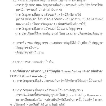
3.2 หลักการบัญชีที่สำคัญเกี่ยวกับสัญญาเช่าทางด้านผู้เช่า
- การรับรู้รายการและวัดมูลค่าเมื่อเริ่มแรกของสินทรัพย์สิทธิการใช้และ
(กรณีค่าเช่าคงที่ VS ค่าเช่าผันแปร)
- การวัดมูลค่าเมื่อภายหลังของสินทรัพย์สิทธิการใช้
(การคำนวณค่าเสื่อมราคา/ค่าตัดจำหน่าย การประเมินด้อยค่าของสินทร
และทางเลือกในการวัดมูลค่าของสินทรัพย์สิทธิการใช้)
- การวัดมูลค่าเมื่อภายหลังของหนี้สินตามสัญญาเช่า
(การประเมินหนี้้สินตามสัญญาเช่าใหม่ และการเปลี่ยนแปลงสัญญาเช่า
3.3 การพิจารณาสัญญาเช่า และหลักการบัญชีที่สำคัญเกี่ยวกับสัญญาเช่าทา
- สัญญาเช่าเงินทุน
- สัญญาเช่าดำเนินงาน
3.4 รายการขายและเช่ากลับคืน
4. กรณีศึกษาการคำนวณมูลค่าปัจจุบัน (Present Value) และการจัดทำตารา
TFRS 16 (Excel Workshop)
4.1 การวัดมูลค่าเมื่อเริ่มแรกของสินทรัพย์สิทธิการใช้และหนี้้สินตามสัญญา
4.2 การวัดมูลค่าเมื่อภายหลังของหนี้สินตามสัญญาเช่า
- การประเมินหนี้้สินตามสัญญาเช่าใหม่ (Lease Liability Reassessment)
(การเปลี่ยนแปลงในการประเมินสิทธิเลือกในการซื้อสินทรัพย์ การเปลี่
ภายใต้มูลค่าคงเหลือที่ได้รับการรับประกัน)