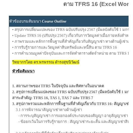
ตาม TFRS 16 (Excel Work
หัวข้ออบรมสัมมนา
Course Outline
• สรุปการเปลี่ยนแปลงของ TFRS ฉบับปรับปรุง 2567 (มีผลบังคับใช้ 1 มกร
• Update TFRS 16 (ปรับปรุง 2567) เกี่ยวกับการวัดมูลค่าเมื่อภายหลังสำห
• ภาพรวมและหลักการพื้นฐานที่สำคัญเกี่ยวกับสัญญาเช่า ทางด้านผู้เช่าและผ
• การรับรู้รายการและวัดมูลค่าสินทรัพย์และหนี้สิน ตาม TFRS 16
• การคำนวณมูลค่าปัจจุบันและการจัดทำตารางตัดจำหน่าย ตาม TFRS 16 
วิทยากรโดย ดร.พรพรรณ ดำรงสุขนิวัฒน์
หัวข้อสัมมนา
1. สถานภาพของ TFRS ในปัจจุบัน และทิศทางในอนาคต
2. สรุปการเปลี่ยนแปลงของ TFRS ฉบับปรับปรุง 2567 (มีผลบังคับใช้ 1 มกรา
สาระสำคัญ: TFRS 16, TAS 1, TAS 7 และ TFRS 7
3. สรุปภาพรวมและหลักการพื้นฐานที่สำคัญเกี่ยวกับ TFRS 16: สัญญาเช่า
3.1 การพิจารณาสัญญาเช่าทางด้านผู้เช่า
- การระบุสัญญาเช่า การแยกองค์ประกอบของสัญญา อายุสัญญาเช่า
- ข้อยกเว้นในการรับรู้รายการ : สัญญาเช่าระยะสั้น และสัญญาเช่าสินทรัพย