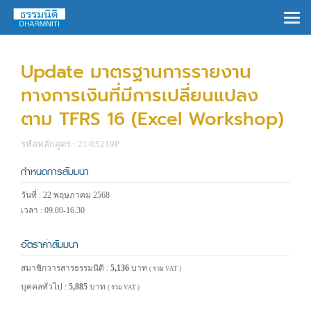
×
Update มาตรฐานการรายงาน
ทางการเงินที่มีการเปลี่ยนแปลง
ตาม TFRS 16 (Excel Workshop)
รหัสหลักสูตร : 21/05219P
กำหนดการสัมมนา
วันที่ : 22 พฤษภาคม 2568
เวลา : 09.00-16.30
อัตราค่าสัมมนา
สมาชิกวารสารธรรมนิติ :
5,136
บาท
( รวม VAT )
บุคคลทั่วไป :
5,885
บาท
( รวม VAT )