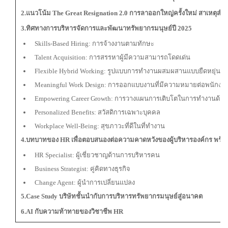
2.แนวโน้ม The Great Resignation 2.0 การลาออกใหญ่ครั้งใหม่ สาเหตุส
3.ทิศทางการบริหารจัดการและพัฒนาทรัพยากรมนุษย์ปี 2025
Skills-Based Hiring: การจ้างงานตามทักษะ
Talent Acquisition: การสรรหาผู้มีความสามารถโดดเด่น
Flexible Hybrid Working: รูปแบบการทำงานผสมผสานแบบยืดหยุ่น
Meaningful Work Design: การออกแบบงานที่มีความหมายต่อพนักงา
Empowering Career Growth: การวางแผนการเติบโตในการทำงานด้ว
Personalized Benefits: สวัสดิการเฉพาะบุคคล
Workplace Well-Being: สุขภาวะที่ดีในที่ทำงาน
4.บทบาทของ HR เพื่อตอบสนองต่อความคาดหวังของผู้บริหารองค์กร พร
HR Specialist: ผู้เชี่ยวชาญด้านการบริหารคน
Business Strategist: คู่คิดทางธุรกิจ
Change Agent: ผู้นำการเปลี่ยนแปลง
5.Case Study บริษัทชั้นนำกับการบริหารทรัพยากรมนุษย์สู่อนาคต
6.AI กับความท้าทายของวิชาชีพ HR