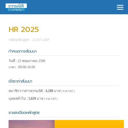
×
HR 2025
รหัสหลักสูตร : 21/07149P
กำหนดการสัมมนา
วันที่ : 22 พฤษภาคม 2568
เวลา : 09.00-16.00
อัตราค่าสัมมนา
สมาชิกวารสารธรรมนิติ :
4,280
บาท
( รวม VAT )
บุคคลทั่วไป :
5,029
บาท
( รวม VAT )
รายละเอียดหลักสูตร