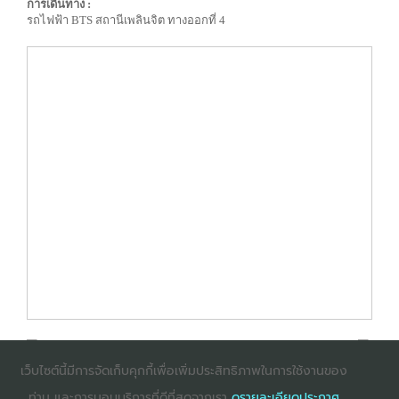
การเดินทาง :
รถไฟฟ้า BTS สถานีเพลินจิต ทางออกที่ 4
เว็บไซต์นี้มีการจัดเก็บคุกกี้เพื่อเพิ่มประสิทธิภาพในการใช้งานของ
ท่าน และการมอบบริการที่ดีที่สุดจากเรา
ดูรายละเอียดประกาศ