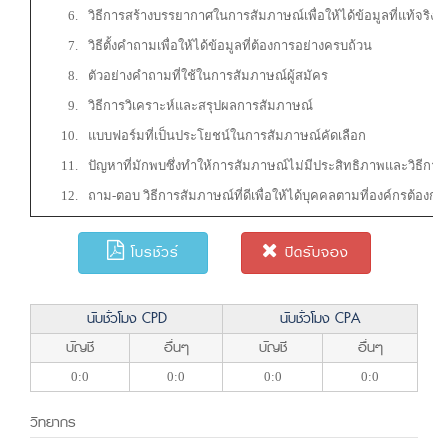
วิธีการสร้างบรรยากาศในการสัมภาษณ์เพื่อให้ได้ข้อมูลที่แท้จริง
วิธีตั้งคำถามเพื่อให้ได้ข้อมูลที่ต้องการอย่างครบถ้วน
ตัวอย่างคำถามที่ใช้ในการสัมภาษณ์ผู้สมัคร
วิธีการวิเคราะห์และสรุปผลการสัมภาษณ์
แบบฟอร์มที่เป็นประโยชน์ในการสัมภาษณ์คัดเลือก
ปัญหาที่มักพบซึ่งทำให้การสัมภาษณ์ไม่มีประสิทธิภาพและวิธีการ
ถาม-ตอบ วิธีการสัมภาษณ์ที่ดีเพื่อให้ได้บุคคลตามที่องค์กรต้องกา
โบรชัวร์
ปิดรับจอง
นับชั่วโมง CPD
นับชั่วโมง CPA
บัญชี
อื่นๆ
บัญชี
อื่นๆ
0:0
0:0
0:0
0:0
วิทยากร