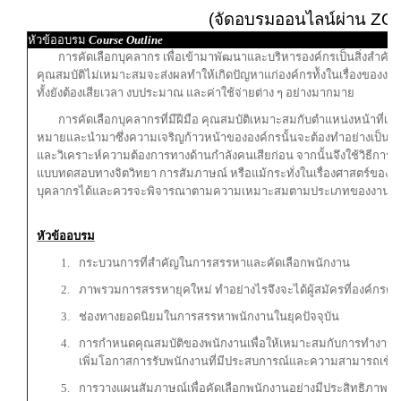
(จัดอบรมออนไลน์ผ่าน Z
หัวข้ออบรม
Course Outline
การคัดเลือกบุคลากร เพื่อเข้ามาพัฒนาและบริหารองค์กรเป็นสิ่งสำคัญอย่า
คุณสมบัติไม่เหมาะสมจะส่งผลทำให้เกิดปัญหาแก่องค์กรท้ังในเรื่องของ
ทั้งยังต้องเสียเวลา งบประมาณ และค่าใช้จ่ายต่าง ๆ อย่างมากมาย
การคัดเลือกบุคลากรที่มีฝีมือ คุณสมบัติเหมาะสมกับตำแหน่งหน้าที่เข้า
หมายและนำมาซึ่งความเจริญก้าวหน้าขององค์กรนั้นจะต้องทำอย่างเป็นระบ
และวิเคราะห์ความต้องการทางด้านกำลังคนเสียก่อน จากนั้นจึงใช้วิธีการ
แบบทดสอบทางจิตวิทยา การสัมภาษณ์ หรือแม้กระทั่งในเรื่องศาสตร์ของโ
บุคลากรได้และควรจะพิจารณาตามความเหมาะสมตามประเภทของงานจึงจะ
หัวข้ออบรม
กระบวนการที่สำคัญในการสรรหาและคัดเลือกพนักงาน
ภาพรวมการสรรหายุคใหม่ ทำอย่างไรจึงจะได้ผู้สมัครที่องค์กรต้
ช่องทางยอดนิยมในการสรรหาพนักงานในยุคปัจจุบัน
การกำหนดคุณสมบัติของพนักงานเพื่อให้เหมาะสมกับการทำงานใน
เพิ่มโอกาสการรับพนักงานที่มีประสบการณ์และความสามารถเข้
การวางแผนสัมภาษณ์เพื่อคัดเลือกพนักงานอย่างมีประสิทธิภาพ