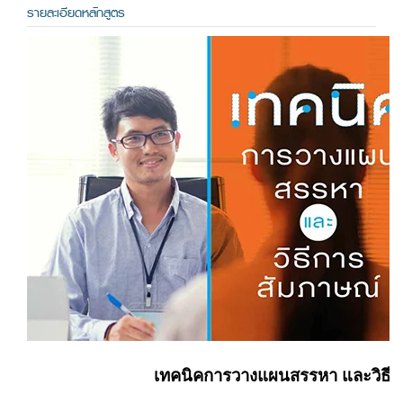
รายละเอียดหลักสูตร
เทคนิคการวางแผนสรรหา และวิธีก