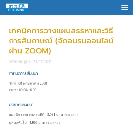
×
เทคนิคการวางแผนสรรหาและวิธี
การสัมภาษณ์ (จัดอบรมออนไลน์
ผ่าน ZOOM)
รหัสหลักสูตร : 21/07102Z
กำหนดการสัมมนา
วันที่ : 08 พฤษภาคม 2568
เวลา : 09.00-16.00
อัตราค่าสัมมนา
สมาชิกวารสารธรรมนิติ :
3,531
บาท
( รวม VAT )
บุคคลทั่วไป :
4,066
บาท
( รวม VAT )