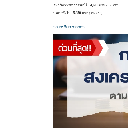
สมาชิกวารสารธรรมนิติ :
4,601
บาท
( รวม VAT )
บุคคลทั่วไป :
5,350
บาท
( รวม VAT )
รายละเอียดหลักสูตร