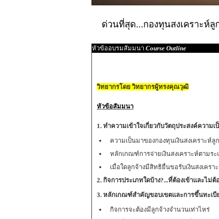
ด่วนที่สุด...กองทุนสงเคราะห์
หัวข้ออบรมสัมมนา
Course Outline
วิทยากรโดย วิทยากรผู้ทรงคุณวุฒิ
หัวข้อสัมมนา
1. ทำความเข้าใจเกี่ยวกับวัตถุประสงค์ความเ
ความเป็นมาของกองทุนเงินสงเคราะห์ลูก
หลักเกณฑ์การจ่ายเงินสงเคราะห์ตามระเ
เมื่อใดลูกจ้างมีสิทธิยื่นขอรับเงินสงเคราะ
2. กิจการประเภทใดบ้าง?...ที่ต้องเข้าและไม่ต
3. หลักเกณฑ์สำคัญขอบเขตและการขึ้นทะเบี
กิจการจะต้องมีลูกจ้างจำนวนเท่าไหร่