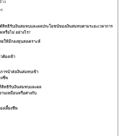
้าง
าร
ณฑ์สิทธิรับเงินสมทบและผลประโยชน์ของเงินสมทบตามระยะเวลาการ
พหรือไม่ อย่างไร?
ดยให้มีกองทุนสงเคราะห์
วต้องเข้า
การนำส่งเงินสมทบเข้า
ยงชีพ
์สิทธิรับเงินสมทบและผล
นเหมือนหรือต่างกับ
งเลี้ยงชีพ