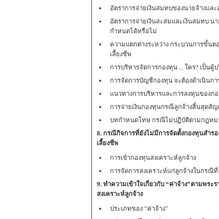
อัตราการจ่ายเงินสมทบของนายจ้างและลู
อัตราการจ่ายเงินสะสมและเงินสมทบ นาย
กำหนดได้หรือไม่
ความแตกต่างระหว่าง กระบวนการขั้นตอน
เลี้ยงชีพ
การบริหารจัดการกองทุน ... ใคร? เป็นผู
การจัดการบัญชีกองทุน จะต้องดำเนินกา
แนวทางการบริหารและการลงทุนของกอ
การจ่ายเงินกองทุนกรณีลูกจ้างสิ้นสุดสั
บทกำหนดโทษ กรณีไม่ปฏิบัติตามกฎหม
8. กรณีกิจการที่ยังไม่มีการจัดตั้งกองทุนสำ
เลี้ยงชีพ
การเข้ากองทุนสงเคราะห์ลูกจ้าง
การจัดการสงเคราะห์แก่ลูกจ้างในกรณีที
9. ทำความเข้าใจเกี่ยวกับ “ค่าจ้าง”ตามพระ
สงเคราะห์ลูกจ้าง
ประเภทของ “ค่าจ้าง”