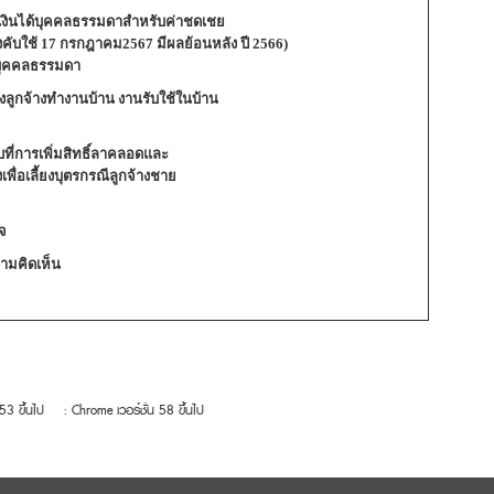
ษีเงินได้บุคคลธรรมดาสำหรับค่าชดเชย
บังคับใช้ 17 กรกฎาคม2567 มีผลย้อนหลัง ปี 2566)
้บุคคลธรรมดา
องลูกจ้างทำงานบ้าน งานรับใช้ในบ้าน
บที่การเพิ่มสิทธิ์ลาคลอดและ
งเพื่อเลี้ยงบุตรกรณีลูกจ้างชาย
ใจ
ามคิดเห็น
 53 ขึ้นไป
: Chrome เวอร์ชั่น 58 ขึ้นไป