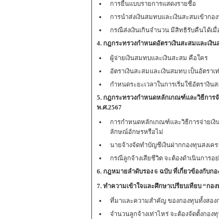
การยื่นแบบรายการแสดงรายชื่อ
การนำส่งเงินสมทบและเงินสะสมเข้ากอง
กรณีส่งเงินเกินจำนวน มีสิทธิรับคืนได้เมื่
4
. กฎกระทรวงกำหนดอัตราเงินสะสมและเงินส
ผู้จ่ายเงินสมทบและเงินสะสม คือใคร
อัตราเงินสะสมและเงินสมทบ เป็นอัตราเท
กำหนดระยะเวลาในการเริ่มใช้อัตรางิน
5. กฎกระทรวงกำหนดหลักเกณฑ์และวิธีการจัด
พ.ศ.2567
การกำหนดหลักเกณฑ์และวิธีการจ่ายเงิน
ลักษณ์อักษรหรือไม่
นายจ้างจัดทำบัญชีเงินฝากกองทุนสงเครา
กรณีลูกจ้างเสียชีวิต จะต้องดำเนินการอย่
6. กฎหมายลำดับรอง 6 ฉบับ ที่เกี่ยวข้องกับกอ
7. ทำความเข้าใจและศึกษาเปรียบเทียบ “กองทุ
ที่มาและความสำคัญ ของกองทุนทั้งสอง
จำนวนลูกจ้างเท่าไหร่ จะต้องจัดตั้งกองท