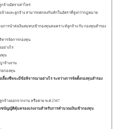
กจ้างอัตราเท่าไหร่
จ้างและลูกจ้าง สามารถตกลงกันหักในอัตราที่สูงกว่ากฎหมาย
การนำส่งเงินสมทบเข้ากองทุนสงเคราะห์ลูกจ้าง กับ กองทุนสำรอง
้บริหารจัดการกองทุน
รอย่างไร
งทุน
ญญาจ้างงาน
ายกองทุน
รองเลี้ยงชีพจะมีข้อพิจารณาอย่างไร ระหว่างการจัดตั้งกองทุนสำรอง
่ลูกจ้างออกจากงาน หรือตาย พ.ศ.2567
ราชบัญญัติคุ้มครองแรงงานสำหรับการคำนวณเงินเข้ากองทุน