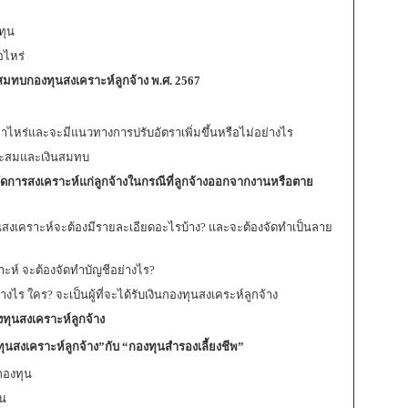
ทุน
อไหร่
มทบกองทุนสงเคราะห์ลูกจ้าง พ.ศ. 2567
่าไหร่และจะมีแนวทางการปรับอัตราเพิ่มขึ้นหรือไม่อย่างไร
สะสมและเงินสมทบ
การสงเคราะห์แก่ลูกจ้างในกรณีที่ลูกจ้างออกจากงานหรือตาย
สงเคราะห์จะต้องมีรายละเอียดอะไรบ้าง? และจะต้องจัดทำเป็นลาย
ะห์ จะต้องจัดทำบัญชีอย่างไร?
างไร ใคร? จะเป็นผู้ที่จะได้รับเงินกองทุนสงเคระห์ลูกจ้าง
งทุนสงเคราะห์ลูกจ้าง
นสงเคราะห์ลูกจ้าง”กับ “กองทุนสำรองเลี้ยงชีพ”
กองทุน
ุน