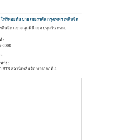
โฟร์พอยท์ส บาย เชอราตัน กรุงเทพฯ เพลินจิต
พลินจิต แขวง ลุมพินี เขต ปทุมวัน กทม.
์ :
5-6000
 :
ทาง :
 BTS สถานีเพลินจิต ทางออกที่ 4