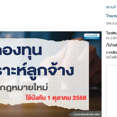
สถานที่
โรงแรม
566 ถ.เ
โทรศัพท
02-230
เว็บไซต์
การเดิน
รถไฟฟ้า