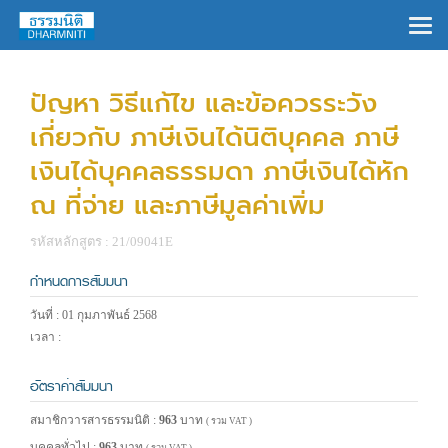
×
ปัญหา วิธีแก้ไข และข้อควรระวัง
เกี่ยวกับ ภาษีเงินได้นิติบุคคล ภาษี
เงินได้บุคคลธรรมดา ภาษีเงินได้หัก
ณ ที่จ่าย และภาษีมูลค่าเพิ่ม
รหัสหลักสูตร : 21/09041E
กำหนดการสัมมนา
วันที่ : 01 กุมภาพันธ์ 2568
เวลา :
อัตราค่าสัมมนา
สมาชิกวารสารธรรมนิติ :
963
บาท
( รวม VAT )
บุคคลทั่วไป :
963
บาท