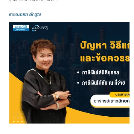
( รวม VAT )
รายละเอียดหลักสูตร