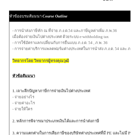
ผ
หัวข้ออบรมสัมมนา
Course Outline
ผู
- การนำส่งภาษีหัก ณ ที่จ่าย ภ.ง.ด.54 และภาษีมูลค่าเพิ่ม ภ.พ.36
เมื่อต้องจ่ายเงินไปต่างประเทศ ด้วยระบบ e-withholding tax
- การใช้อัตราแลกเปลี่ยนกับการยื่นแบบ ภ.ง.ด. 54 , ภ.พ. 36
- การจ่ายค่าบริการแพลตฟอร์มต่างประเทศในการนำส่ง ภ.ง.ด. 54 และ ภ.พ.
วิทยากรโดย วิทยากรผู้ทรงคุณวุฒิ
หัวข้อสัมมนา
1. เจาะลึกปัญหาภาษีการจ่ายเงินไปต่างประเทศ
- จ่ายอย่างไร
- จ่ายค่าอะไร
- จ่ายให้ใคร
2. หลักการพิจารณาประเภทเงินได้และการนำส่งภาษี
3. ความแตกต่างในการเสียภาษีของบริษัทต่างประเทศที่มี PE และไม่มี PE