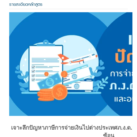
รายละเอียดหลักสูตร
เจาะลึกปัญหาภาษีการจ่ายเงินไปต่างประเทศภ.ง.ด. 
ซ้อน