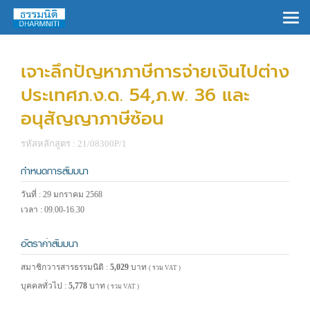
×
เจาะลึกปัญหาภาษีการจ่ายเงินไปต่าง
ประเทศภ.ง.ด. 54,ภ.พ. 36 และ
อนุสัญญาภาษีซ้อน
รหัสหลักสูตร : 21/08300P/1
กำหนดการสัมมนา
วันที่ : 29 มกราคม 2568
เวลา : 09.00-16.30
อัตราค่าสัมมนา
สมาชิกวารสารธรรมนิติ :
5,029
บาท
( รวม VAT )
บุคคลทั่วไป :
5,778
บาท
( รวม VAT )