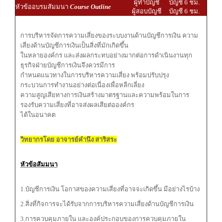
ผู้ทำบัญชี
บัญชี 6 ชม.
หัวข้ออบรมสัมมนา
Course Outline
ผู้สอบบัญชี
บัญชี 6 ชม.
การบริหารจัดการความเสี่ยงของระบบงานด้านบัญชีการเงิน ความ
เสี่ยงด้านบัญชีการเงินเป็นสิ่งที่มักเกิดขึ้น
ในหลายองค์กร และส่งผลกระทบอย่างมากต่อการดำเนินงานทุก
ธุรกิจฝ่ายบัญชีการเงินจึงควรมีการ
กำหนดแนวทางในการบริหารความเสี่ยง พร้อมปรับปรุง
กระบวนการทำงานอย่างต่อเนื่องเพื่อหลีกเลี่ยง
ความสูญเสียทางการเงินสร้างมาตรฐานและความพร้อมในการ
รองรับความเสี่ยงที่อาจส่งผลเสียต่อองค์กร
ได้ในอนาคต
วิทยากรโดย อาจารย์คำนึง สาริสระ
หัวข้อสัมมนา
1.บัญชีการเงิน โอกาสของความเสี่ยงที่อาจจะเกิดขึ้น มีอย่างไรบ้าง
2.สิ่งที่กิจการจะได้รับจากการบริหารความเสี่ยงด้านบัญชีการเงิน
3.การควบคุมภายใน และองค์ประกอบของการควบคุมภายใน