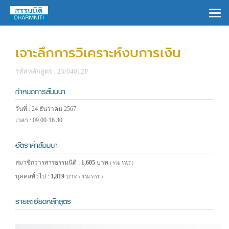
×
เจาะลึกการวิเคราะห์งบการเงิน
รหัสหลักสูตร : 23/04012P
กำหนดการสัมมนา
วันที่ : 24 ธันวาคม 2567
เวลา : 09.00-16.30
อัตราค่าสัมมนา
สมาชิกวารสารธรรมนิติ :
1,605
บาท
( รวม VAT )
บุคคลทั่วไป :
1,819
บาท
( รวม VAT )
รายละเอียดหลักสูตร