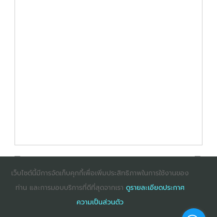
เว็บไซต์นี้มีการจัดเก็บคุกกี้เพื่อเพิ่มประสิทธิภาพในการใช้งานของ
ท่าน และการมอบบริการที่ดีที่สุดจากเรา
ดูรายละเอียดประกาศ
: InternetExplorer เวอร์ชั่น 10 ขึ้นไป
: Firefox เวอร์ชั่น
ความเป็นส่วนตัว
53 ขึ้นไป
: Chrome เวอร์ชั่น 58 ขึ้นไป