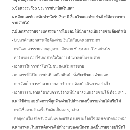
5.ข้อควรระวัง
5
ประการกับ
“
บิลเงินสด
”
6.หลักเกณฑ์การจัดทำ
“
ใบรับเงิน
”
มีเงื่อนไขและทำอย่างไรให้สรรพากรย
รายจ่ายได้
7.มีเอกสารรายจ่าย
แต่สรรพากรไม่ยอมให้นำมาลงเป็นรายจ่ายต้องดำเนิน
- ปัญหาด้านเอกสารเมื่อต้องจ่ายเงินให้กับบุคคลธรรมดา
- กรณีเอกสารรายจ่ายสูญหาย เสียหาย ชำรุด จะแก้ไขอย่างไร
- ค่ารับรอง ต้องใช้เอกสารใดในการนำมาลงเป็นรายจ่าย
- เอกสารในการทำโปรโมชั่น ส่งเสริมการขาย
- เอกสารที่ใช้ในการบันทึกสต๊อกสินค้า ทั้งรับเข้าและจ่ายออก
- การจัดเก็บ การทำลาย เอกสารรับ-จ่ายต้องดำเนินการอย่างไร
- เอกสารรายจ่ายเกี่ยวกับการบริจาคที่นำมาลงเป็นรายจ่ายได้ ทั้ง 1 เท่า และ
8.ค่าใช้จ่ายของกิจการที่ลูกจ้างจ่ายไปนำมาลงเป็นรายจ่ายได้หรือไม่
- กรณีชื่อตามใบเสร็จรับเงินเป็นของลูกจ้าง
- ที่อยู่ตามใบเสร็จรับเงินเป็นของบริษัท แต่จ่ายโดยใช้บัตรเครดิตของพนักง
9.ค่าพาหนะในการเดินทางไปทำงานของพนักงาน
ลงเป็นรายจ่ายบริษัทได้อ