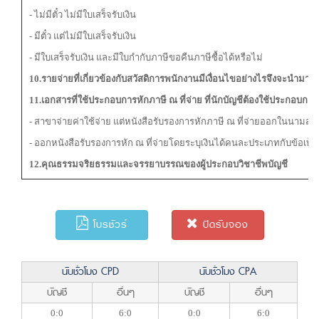
- ไม่มีตั๋ว ไม่มีใบเสร็จรับเงิน
- มีตั๋ว แต่ไม่มีใบเสร็จรับเงิน
- มีใบเสร็จรับเงิน และมีใบกำกับภาษีขอคืนภาษีซื้อได้หรือไม่
10.รายจ่ายที่เกี่ยวข้องกับสวัสดิการพนักงาน
มีเงื่อนไขอย่างไรจึงจะนำมาลง
11.เอกสารที่ใช้ประกอบการหักภาษี
ณ
ที่จ่าย
ที่นักบัญชีต้องใช้ประกอบการ
- สาขาจ่ายค่าใช้จ่าย แต่หนังสือรับรองการหักภาษี ณ ที่จ่ายออกในนามสำน
- ออกหนังสือรับรองการหัก ณ ที่จ่ายโดยระบุเงินได้คนละประเภทกับข้อเท็จ
12.คุณธรรม
จริยธรรมและจรรยาบรรณของผู้ประกอบวิชาชีพบัญชี
โบรชัวร์
ปิดรับจอง
นับชั่วโมง CPD
นับชั่วโมง CPA
บัญชี
อื่นๆ
บัญชี
อื่นๆ
0:0
6:0
0:0
6:0