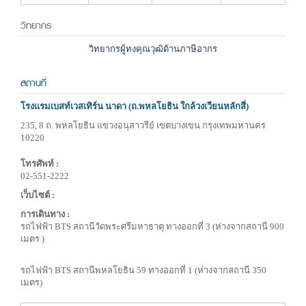
วิทยากร
วิทยากรผู้ทงคุณวุฒิด้านภาษีอากร
สถานที่
โรงแรมเบสท์เวสเทิร์น นาดา (ถ.พหลโยธิน ใกล้วงเวียนหลักสี่)
235, 8 ถ. พหลโยธิน แขวงอนุสาวรีย์ เขตบางเขน กรุงเทพมหานคร
10220
โทรศัพท์ :
02-551-2222
เว็บไซต์ :
การเดินทาง :
รถไฟฟ้า BTS สถานีวัดพระศรีมหาธาตุ ทางออกที่ 3 (ห่างจากสถานี 900
เมตร )
รถไฟฟ้า BTS สถานีพหลโยธิน 59 ทางออกที่ 1 (ห่างจากสถานี 350
เมตร)