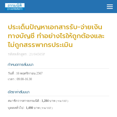
×
ประเด็นปัญหาเอกสารรับ-จ่ายเงิน
ทางบัญชี ทำอย่างไรให้ถูกต้องและ
ไม่ถูกสรรพากรประเมิน
รหัสหลักสูตร : 21/04505P
กำหนดการสัมมนา
วันที่ : 16 พฤศจิกายน 2567
เวลา : 09.00-16.30
อัตราค่าสัมมนา
สมาชิกวารสารธรรมนิติ :
1,284
บาท
( รวม VAT )
บุคคลทั่วไป :
1,498
บาท
( รวม VAT )