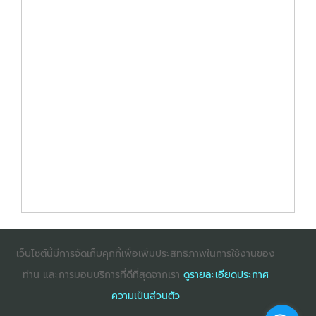
เว็บไซต์นี้มีการจัดเก็บคุกกี้เพื่อเพิ่มประสิทธิภาพในการใช้งานของ
ท่าน และการมอบบริการที่ดีที่สุดจากเรา
ดูรายละเอียดประกาศ
: InternetExplorer เวอร์ชั่น 10 ขึ้นไป
: Firefox เวอร์ชั่น
ความเป็นส่วนตัว
53 ขึ้นไป
: Chrome เวอร์ชั่น 58 ขึ้นไป