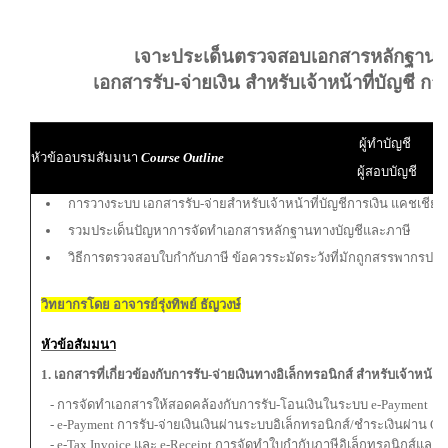
เจาะประเด็นตรวจสอบเอกสารหลักฐานท
เอกสารรับ-จ่ายเงิน สำหรับเจ้าหน้าที่บัญชี กา
ผู้ทำบัญชี
หัวข้ออบรมสัมมนา
Course Outline
ผู้สอบบัญชี
การวางระบบ เอกสารรับ-จ่ายสำหรับเจ้าหน้าที่บัญชีการเงิน แคชเชียร์
รวมประเด็นปัญหาการจัดทำเอกสารหลักฐานทางบัญชีและภาษี
วิธีการตรวจสอบใบกำกับภาษี ข้อควรระมัดระวังที่มักถูกสรรพากรประ
วิทยากรโดย อาจารย์รุ่งทิพย์ ธัญวงษ์
หัวข้อสัมมนา
1. เอกสารที่เกี่ยวข้องกับการรับ-จ่ายเงินทางอิเล็กทรอนิกส์
สำหรับ
เจ้าหน้าท
- การจัดทำเอกสารให้สอดคล้องกับการรับ-โอนเงินในระบบ e-Payment
- e-Payment การรับ-จ่ายเงินเงินผ่านระบบอิเล็กทรอนิกส์/ชำระเงินผ่าน Q
- e-Tax Invoice และ e-Receipt การจัดทำใบกำกับภาษีอิเล็กทรอนิกส์แล