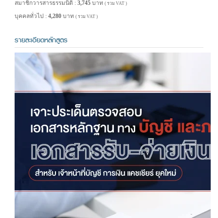
สมาชิกวารสารธรรมนิติ :
3,745
บาท
( รวม VAT )
บุคคลทั่วไป :
4,280
บาท
( รวม VAT )
รายละเอียดหลักสูตร