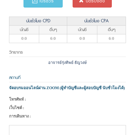
โบรชัวร์
ปิดรับจอง
นับชั่วโมง CPD
นับชั่วโมง CPA
บัญชี
อื่นๆ
บัญชี
อื่นๆ
0:0
6:0
0:0
6:0
วิทยากร
อาจารย์รุ่งทิพย์ ธัญวงษ์
สถานที่
จัดอบรมออนไลน์ผ่าน ZOOM (ผู้ทำบัญชีและผู้สอบบัญชี นับชั่วโมงได้)
โทรศัพท์ :
เว็บไซต์ :
การเดินทาง :