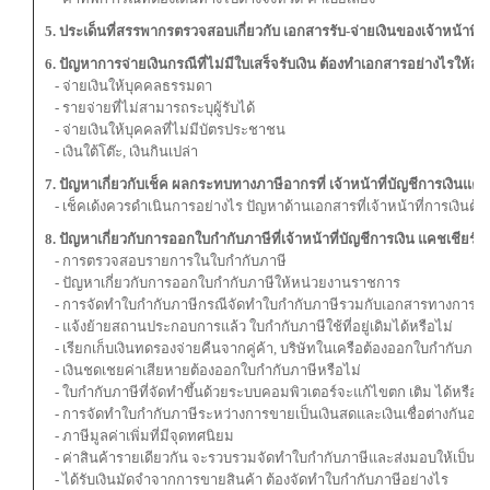
5. ประเด็นที่สรรพากรตรวจสอบเกี่ยวกับ เอกสารรับ-จ่ายเงินของเจ้าหน้าที่บ
6. ปัญหาการจ่ายเงินกรณีที่ไม่มีใบเสร็จรับเงิน ต้องทำเอกสารอย่างไรให้
- จ่ายเงินให้บุคคลธรรมดา
- รายจ่ายที่ไม่สามารถระบุผู้รับได้
- จ่ายเงินให้บุคคลที่ไม่มีบัตรประชาชน
- เงินใต้โต๊ะ, เงินกินเปล่า
7. ปัญหาเกี่ยวกับเช็ค ผลกระทบทางภาษีอากรที่ เจ้าหน้าที่บัญชีการเงินแคช
- เช็คเด้งควรดำเนินการอย่างไร ปัญหาด้านเอกสารที่เจ้าหน้าที่การเงินต้อ
8. ปัญหาเกี่ยวกับการออกใบกำกับภาษีที่เจ้าหน้าที่บัญชีการเงิน แคชเชียร์ต
- การตรวจสอบรายการในใบกำกับภาษี
- ปัญหาเกี่ยวกับการออกใบกำกับภาษีให้หน่วยงานราชการ
- การจัดทำใบกำกับภาษีกรณีจัดทำใบกำกับภาษีรวมกับเอกสารทางการค้า
- แจ้งย้ายสถานประกอบการแล้ว ใบกำกับภาษีใช้ที่อยู่เดิมได้หรือไม่
- เรียกเก็บเงินทดรองจ่ายคืนจากคู่ค้า, บริษัทในเครือต้องออกใบกำกับภาษี
- เงินชดเชยค่าเสียหายต้องออกใบกำกับภาษีหรือไม่
- ใบกำกับภาษีที่จัดทำขึ้นด้วยระบบคอมพิวเตอร์จะแก้ไขตก เติม ได้หรือไม
- การจัดทำใบกำกับภาษีระหว่างการขายเป็นเงินสดและเงินเชื่อต่างกันอย่
- ภาษีมูลค่าเพิ่มที่มีจุดทศนิยม
- ค่าสินค้ารายเดียวกัน จะรวบรวมจัดทำใบกำกับภาษีและส่งมอบให้เป็นรา
- ได้รับเงินมัดจำจากการขายสินค้า ต้องจัดทำใบกำกับภาษีอย่างไร