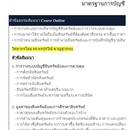
มาตรฐานการบัญชี
หัวข้ออบรมสัมมนา
Course Outline
• การวางระบบการบริหารบัญชีสินทรัพย์และการวางระบบควบคุม
• การแยกค่าใช้จ่ายใดถือเป็นสินทรัพย์ที่ต้องคิดค่าสึกหรอ ค่าเสื่อมราคา
• การจำหน่ายสินทรัพย์ การทำลายสินทรัพย์และการบันทึกบัญชีขายสินทรัพย
วิทยากรโดย ดร.พรปรวีณ์ ชาญสุวรรณ
หัวข้อสัมมนา
1. การวางระบบบัญชีสินทรัพย์และการควบคุม
- การตั้งรหัสสินทรัพย์
- การจัดทำบัตรสินทรัพย์
- การตรวจนับสินทรัพย์
- สินทรัพย์ที่มีราคาตํ่าแต่ปริมาณมาก
- การโอนสินทรัพย์ระหว่างฝ่ายหรือระหว่างบริษัท
2. มูลค่าของสินทรัพย์และการตีราคาสินทรัพย์
- ราคาทุนของสินทรัพย์ประกอบด้วยอะไรบ้าง
- การคำนวณต้นทุนและการกำหนดประเภทของที่ดิน อาคาร และอุปกรณ์
- การได้มาซึ่งสินทรัพย์จากการเช่าซื้อ ลิสซิ่ง ผ่อนชำระ การแลกเปลี่ยนสิ