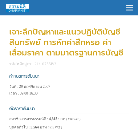
×
เจาะลึกปัญหาและแนวปฏิบัติบัญชี
สินทรัพย์ การหักค่าสึกหรอ ค่า
เสื่อมราคา ตามมาตรฐานการบัญชี
รหัสหลักสูตร : 21/10755P/2
กำหนดการสัมมนา
วันที่ : 29 พฤศจิกายน 2567
เวลา : 09.00-16.30
อัตราค่าสัมมนา
สมาชิกวารสารธรรมนิติ :
4,815
บาท
( รวม VAT )
บุคคลทั่วไป :
5,564
บาท
( รวม VAT )