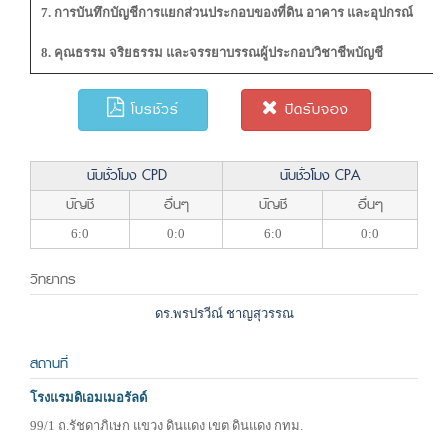
7. การบันทึกบัญชีการแยกส่วนประกอบของที่ดิน อาคาร และอุปกรณ์
8. คุณธรรม จริยธรรม และจรรยาบรรณผู้ประกอบวิชาชีพบัญชี
โบรชัวร์
ปิดรับจอง
นับชั่วโมง CPD
นับชั่วโมง CPA
บัญชี
อื่นๆ
บัญชี
อื่นๆ
6:0
0:0
6:0
0:0
วิทยากร
ดร.พรปรวีณ์ ชาญสุวรรณ
สถานที่
โรงแรมดิเอมเมอรัลด์
99/1 ถ.รัชดาภิเษก แขวง ดินแดง เขต ดินแดง กทม.