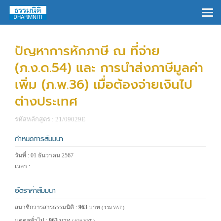
×
ปัญหาการหักภาษี ณ ที่จ่าย
(ภ.ง.ด.54) และ การนำส่งภาษีมูลค่า
เพิ่ม (ภ.พ.36) เมื่อต้องจ่ายเงินไป
ต่างประเทศ
รหัสหลักสูตร : 21/09029E
กำหนดการสัมมนา
วันที่ : 01 ธันวาคม 2567
เวลา :
อัตราค่าสัมมนา
สมาชิกวารสารธรรมนิติ :
963
บาท
( รวม VAT )
บุคคลทั่วไป :
963
บาท