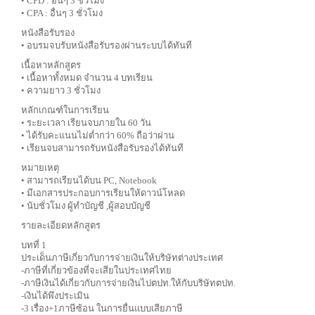
• CPD : อื่นๆ 3 ชั่วโมง
• CPA : อื่นๆ 3 ชั่วโมง
หนังสือรับรอง
• อบรมจบรับหนังสือรับรองผ่านระบบได้ทันที
เนื้อหาหลักสูตร
• เนื้อหาทั้งหมด จำนวน 4 บทเรียน
• ความยาว 3 ชั่วโมง
หลักเกณฑ์ในการเรียน
• ระยะเวลา เรียนจบภายใน 60 วัน
• ได้รับคะแนนไม่ต่ำกว่า 60% ถือว่าผ่าน
• เรียนจบสามารถรับหนังสือรับรองได้ทันที
หมายเหตุ
• สามารถเรียนได้บน PC, Notebook
• มีเอกสารประกอบการเรียนให้ดาวน์โหลด
• นับชั่วโมง ผู้ทำบัญชี ,ผู้สอบบัญชี
รายละเอียดหลักสูตร
บทที่ 1
ประเด็นภาษีเกี่ยวกับการจ่ายเงินให้บริษัทต่างประเทศ
-ภาษีที่เกี่ยวข้องที่จะเสียในประเทศไทย
-ภาษีเงินได้เกี่ยวกับการจ่ายเงินไปตปท.ให้กับบริษัทตปท.
-เงินได้พึงประเมิน
-3 เรื่อง+1ภาษีซ้อน ในการยื่นแบบเสียภาษี