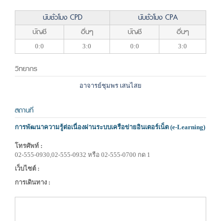
นับชั่วโมง CPD
นับชั่วโมง CPA
บัญชี
อื่นๆ
บัญชี
อื่นๆ
0:0
3:0
0:0
3:0
วิทยากร
อาจารย์ชุมพร เสนไสย
สถานที่
การพัฒนาความรู้ต่อเนื่องผ่านระบบเครือข่ายอินเตอร์เน็ต (e-Learning)
โทรศัพท์ :
02-555-0930,02-555-0932 หรือ 02-555-0700 กด 1
เว็บไซต์ :
การเดินทาง :