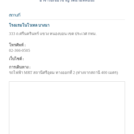
อาจารย์เชี่ยวชาญ รัตนามหัทธนะ
สถานที่
โรงแรมโนโวเทล บางนา
333 ถ.ศรีนครินทร์ แขวง หนองบอน เขต ประเวศ กทม.
โทรศัพท์ :
02-366-0505
เว็บไซต์ :
การเดินทาง :
รถไฟฟ้า MRT สถานีศรีอุดม ทางออกที่ 2 (ห่างจากสถานี 400 เมตร)