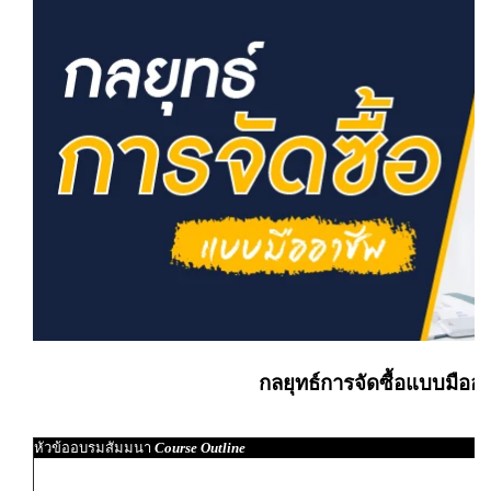
กลยุทธ์การจัดซื้อแบบมืออ
หัวข้ออบรมสัมมนา
Course Outline