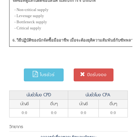
จัดซื้อที่ดูแลรับผิดชอบสินค้าและบริการ 4 ประเภท
- Non-critical supply
- Leverage supply
- Bottleneck supply
- Critical supply
6. วิธีปฏิบัติของนักจัดซื้อมืออาชีพ เมื่อจะต้องยุติความสัมพันธ์กับซัพพลายเ
โบรชัวร์
ปิดรับจอง
นับชั่วโมง CPD
นับชั่วโมง CPA
บัญชี
อื่นๆ
บัญชี
อื่นๆ
0:0
0:0
0:0
0:0
วิทยากร