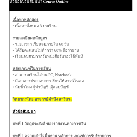
หัวข้ออบรมสัมมนา
Course Outline
เนื้อหาหลักสูตร
• เนื้อหาทั้งหมด 8 บทเรียน
รายละเอียดหลักสูตร
• ระยะเวลา เรียนจบภายใน 60 วัน
• ได้รับคะแนนไม่ต่ำกว่า 60% ถือว่าผ่าน
• เรียนจบสามารถรับหนังสือรับรองได้ทันที
หลักเกณฑ์ในการเรียน
• สามารถเรียนได้บน PC, Notebook
• มีเอกสารประกอบการเรียนให้ดาวน์โหลด
• นับชั่วโมง ผู้ทำบัญชี ,ผู้สอบบัญชี
วิทยากรโดย อาจารย์คำนึง สาริสระ
หัวข้อสัมมนา
บทที่ 1 วัตถุประสงค์ ของรายงานทางการเงิน
บทที่ 2 ความเข้าใจพื้นฐาน หลักการ เกณฑ์การรับรู้รายการ