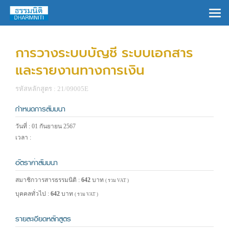
×
การวางระบบบัญชี ระบบเอกสาร
และรายงานทางการเงิน
รหัสหลักสูตร : 21/09005E
กำหนดการสัมมนา
วันที่ : 01 กันยายน 2567
เวลา :
อัตราค่าสัมมนา
สมาชิกวารสารธรรมนิติ :
642
บาท
( รวม VAT )
บุคคลทั่วไป :
642
บาท
( รวม VAT )
รายละเอียดหลักสูตร