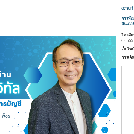
สถานที่
การพัฒน
อินเตอร
โทรศัพท
02-555
เว็บไซต์
การเดิน