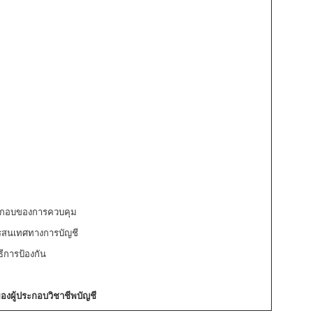
ะกอบของการควบคุม
รสนเทศทางการบัญชี
ธีการป้องกัน
งผู้ประกอบวิชาชีพบัญชี