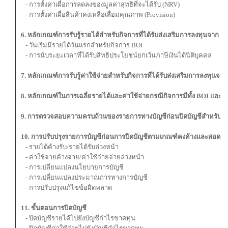
- การตั้งค่าเผื่อการลดลงของมูลค่าสุทธิที่จะได้รับ (NRV)
- การตั้งค่าเผื่อสินค้าคงเหลือเสื่อมคุณภาพ (Provision)
6. หลักเกณฑ์การรับรู้รายได้สำหรับกิจการที่ได้รับส่งเสริมการลงทุนจาก B
- วันเริ่มมีรายได้วันแรกสำหรับกิจการ BOI
- การนับระยะเวลาที่ได้รับสิทธิประโยชน์ยกเว้นภาษีเงินได้นิติบุคคล
7. หลักเกณฑ์การรับรู้ค่าใช้จ่ายสำหรับกิจการที่ได้รับส่งเสริมการลงทุนจา
8. หลักเกณฑ์ในการเฉลี่ยรายได้และค่าใช้จ่ายกรณีกิจการมีทั้ง BOI และ
9. การตรวจสอบความครบถ้วนของรายการทางบัญชีก่อนปิดบัญชีสำหรับกิ
10. การปรับปรุงรายการบัญชีก่อนการปิดบัญชีตามเกณฑ์คงค้างและสอดค
- รายได้ค้างรับ/รายได้รับล่วงหน้า
- ค่าใช้จ่ายค้างจ่าย/ค่าใช้จ่ายจ่ายล่วงหน้า
- การเปลี่ยนแปลงนโยบายการบัญชี
- การเปลี่ยนแปลงประมาณการทางการบัญชี
- การปรับปรุงแก้ไขข้อผิดพลาด
11. ขั้นตอนการปิดบัญชี
- ปิดบัญชีรายได้ไปยังบัญชีกำไรขาดทุน