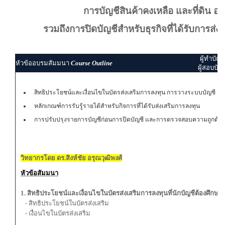
การบัญชีสินค้าคงเหลือ และที่ดิน อ
รวมถึงการปิดบัญชีสำหรับธุรกิจที่ได้รับการส่
ผู้ทำบัญช
หัวข้ออบรมสัมมนา
Course Outline
ผู้สอบบัญ
สิทธิประโยชน์และเงื่อนไขในบัตรส่งเสริมการลงทุน การวางระบบบัญชี B
หลักเกณฑ์การรับรู้รายได้สำหรับกิจการที่ได้รับส่งเสริมการลงทุน
การปรับปรุงรายการบัญชีก่อนการปิดบัญชี และการตรวจสอบความถูกต้อง
วิทยากรโดย ดร.สิงห์ชัย อรุณวุฒิพงศ์
หัวข้อสัมมนา
1. สิทธิประโยชน์และเงื่อนไขในบัตรส่งเสริมการลงทุนที่นักบัญชีต้องศึก
- สิทธิประโยชน์ในบัตรส่งเสริม
- เงื่อนไขในบัตรส่งเสริม