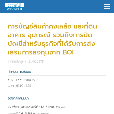
×
การบัญชีสินค้าคงเหลือ และที่ดิน
อาคาร อุปกรณ์ รวมถึงการปิด
บัญชีสำหรับธุรกิจที่ได้รับการส่ง
เสริมการลงทุนจาก BOI
รหัสหลักสูตร : 21/02237P
กำหนดการสัมมนา
วันที่ : 12 กันยายน 2567
เวลา : 09.00-16.30
อัตราค่าสัมมนา
สมาชิกวารสารธรรมนิติ :
4,815
บาท
( รวม VAT )
บุคคลทั่วไป :
5,564
บาท