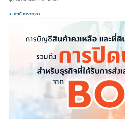
( รวม VAT )
รายละเอียดหลักสูตร