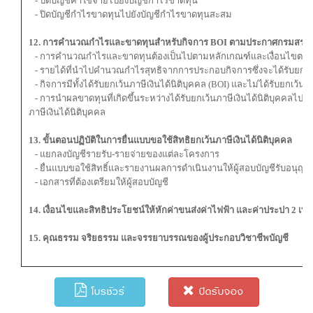
- ปิดบัญชีค่าใช้จ่ายไปยังบัญชีกำไรขาดทุน
- ปิดบัญชีกำไรขาดทุนไปยังบัญชีกำไรขาดทุนสะสม
12. การคำนวณกำไรและขาดทุนสำหรับกิจการ BOI ตามประกาศกรมสรร
- การคำนวณกำไรและขาดทุนต้องเป็นไปตามหลักเกณฑ์และเงื่อนไขตา
- รายได้ที่นำไปคำนวณกำไรสุทธิจากการประกอบกิจการซึ่งจะได้รับยกเว้น
- กิจการมีทั้งได้รับยกเว้นภาษีเงินได้นิติบุคคล (BOI) และไม่ได้รับยกเว้นภ
- การนำผลขาดทุนที่เกิดขึ้นระหว่างได้รับยกเว้นภาษีเงินได้นิติบุคคลไปห
ภาษีเงินได้นิติบุคคล
13. ขั้นตอนปฏิบัติในการยื่นแบบขอใช้สิทธิยกเว้นภาษีเงินได้นิติบุคคล
- แยกลงบัญชีรายรับ-รายจ่ายของแต่ละโครงการ
- ยื่นแบบขอใช้สิทธิ์และรายงานผลการดำเนินงานให้ผู้สอบบัญชีรับอนุญา
- เอกสารที่ต้องเตรียมให้ผู้สอบบัญชี
14. เงื่อนไขและสิทธิประโยชน์ให้หักค่าขนส่งค่าไฟฟ้า และค่าประปา 2 เท่
15. คุณธรรม จริยธรรม และจรรยาบรรณของผู้ประกอบวิชาชีพบัญชี
โบรชัวร์
ปิดรับจอง