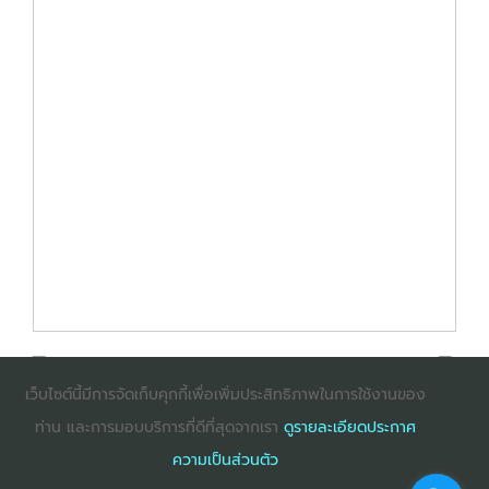
เว็บไซต์นี้มีการจัดเก็บคุกกี้เพื่อเพิ่มประสิทธิภาพในการใช้งานของ
ท่าน และการมอบบริการที่ดีที่สุดจากเรา
ดูรายละเอียดประกาศ
: InternetExplorer เวอร์ชั่น 10 ขึ้นไป
: Firefox เวอร์ชั่น
ความเป็นส่วนตัว
53 ขึ้นไป
: Chrome เวอร์ชั่น 58 ขึ้นไป