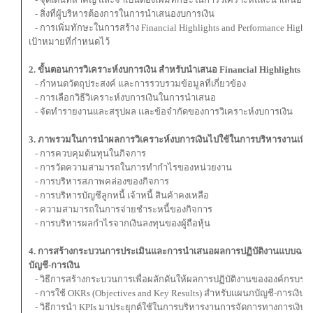
- สิ่งที่ผู้บริหารต้องการในการนำเสนองบการเงิน
- การเพิ่มทักษะในการสร้าง Financial Highlights and Performance High
เป้าหมายที่กำหนดไว้
2. ขั้นตอนการวิเคราะห์งบการเงิน สำหรับนำเสนอ Financial Highlights
- กำหนดวัตถุประสงค์ และการรวบรวมข้อมูลที่เกี่ยวข้อง
- การเลือกวิธีวิเคราะห์งบการเงินในการนำเสนอ
- จัดทำรายงานและสรุปผล และข้อจํากัดของการวิเคราะห์งบการเงิน
3. ภาพรวมในการนําผลการวิเคราะห์งบการเงินไปใช้ในการบริหารงานเพื่อส
- การควบคุมต้นทุนในกิจการ
- การวัดความสามารถในการทำกําไรของหน่วยงาน
- การบริหารสภาพคล่องของกิจการ
- การบริหารบัญชีลูกหนี้ เจ้าหนี้ สินค้าคงเหลือ
- ความสามารถในการจ่ายชําระหนี้ของกิจการ
- การบริหารผลกําไรจากเงินลงทุนของผู้ถือหุ้น
4. การสร้างกระบวนการประเมินและการนำเสนอผลการปฏิบัติงานแบบฉบับ 
บัญชี-การเงิน
- วิธีการสร้างกระบวนการเพื่อผลักดันให้ผลการปฏิบัติงานขององค์กรบรรล
- การใช้ OKRs (Objectives and Key Results) สำหรับแผนกบัญชี-การเงิน
- วิธีการนํา KPIs มาประยุกต์ใช้ในการบริหารงานการจัดการทางการเงินใ