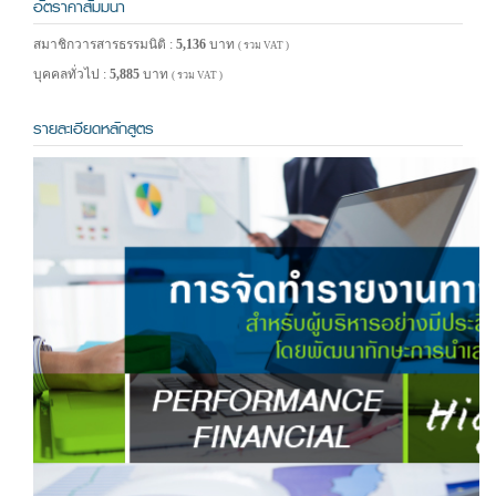
อัตราค่าสัมมนา
สมาชิกวารสารธรรมนิติ :
5,136
บาท
( รวม VAT )
บุคคลทั่วไป :
5,885
บาท
( รวม VAT )
รายละเอียดหลักสูตร