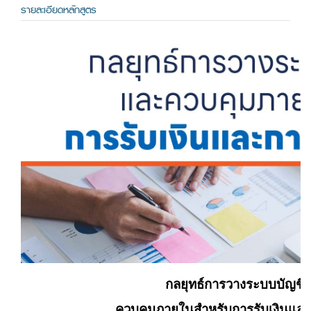
รายละเอียดหลักสูตร
กลยุทธ์การวางระบบบัญชี
ควบคุมภายในสำหรับ
การรับเงินและ