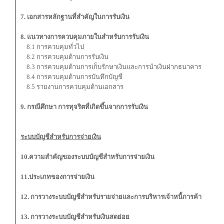
7. เอกสารหลักฐานที่สำคัญในการรับเงิน
8. แนวทางการควบคุมภายในสำหรับการรับเงิน
8.1 การควบคุมทั่วไป
8.2 การควบคุมด้านการรับเงิน
8.3 การควบคุมด้านการเก็บรักษาเงินและการนำเงินฝากธนาคาร
8.4 การควบคุมด้านการบันทึกบัญชี
8.5 รายงานการควบคุมด้านเอกสาร
9. กรณีศึกษา การทุจริตที่เกิดขึ้นจากการรับเงิน
ระบบบัญชีสำหรับการจ่ายเงิน
10.ความสำคัญของระบบบัญชีสำหรับการจ่ายเงิน
11.ประเภทของการจ่ายเงิน
12. การวางระบบบัญชีสำหรับรายจ่ายและการบริหารเจ้าหนี้การค้า
13. การวางระบบบัญชีสำหรับเงินสดย่อย