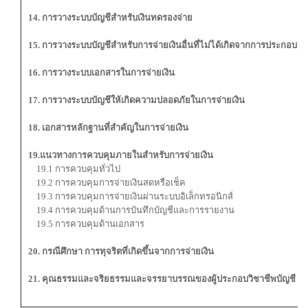
14. การวางระบบบัญชีสำหรับเงินทดรองจ่าย
15. การวางระบบบัญชีสำหรับการจ่ายเงินอื่นที่ไม่ได้เกิดจากการประกอบธุร
16. การวางระบบเอกสารในการจ่ายเงิน
17. การวางระบบบัญชีให้เกิดความปลอดภัยในการจ่ายเงิน
18. เอกสารหลักฐานที่สำคัญในการจ่ายเงิน
19.แนวทางการควบคุมภายในสำหรับการจ่ายเงิน
19.1 การควบคุมทั่วไป
19.2 การควบคุมการจ่ายเงินสดหรือเช็ค
19.3 การควบคุมการจ่ายเงินผ่านระบบอิเล็กทรอนิกส์
19.4 การควบคุมด้านการบันทึกบัญชีและการรายงาน
19.5 การควบคุมด้านเอกสาร
20. กรณีศึกษา การทุจริตที่เกิดขึ้นจากการจ่ายเงิน
21. คุณธรรมและจริยธรรมและจรรยาบรรณของผู้ประกอบวิชาชีพบัญชี