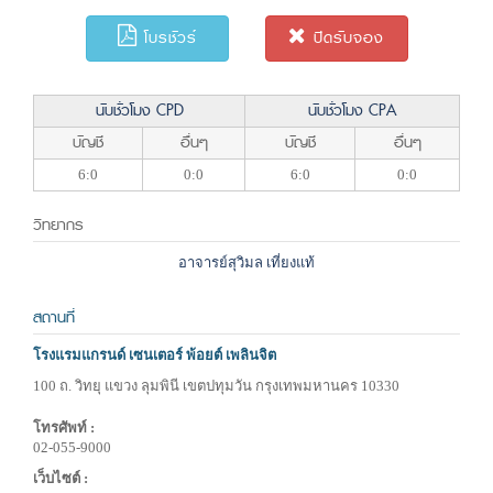
โบรชัวร์
ปิดรับจอง
นับชั่วโมง CPD
นับชั่วโมง CPA
บัญชี
อื่นๆ
บัญชี
อื่นๆ
6:0
0:0
6:0
0:0
วิทยากร
อาจารย์สุวิมล เที่ยงแท้
สถานที่
โรงแรมแกรนด์ เซนเตอร์ พ้อยต์ เพลินจิต
100 ถ. วิทยุ แขวง ลุมพินี เขตปทุมวัน กรุงเทพมหานคร 10330
โทรศัพท์ :
02-055-9000
เว็บไซต์ :