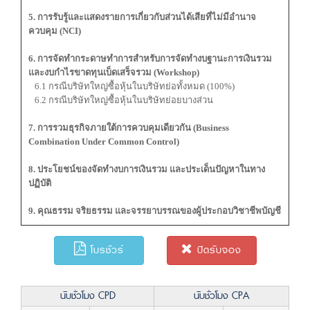
5. การรับรู้และแสดงรายการเกี่ยวกับส่วนได้เสียที่ไม่มีอํานาจ
ควบคุม (NCI)
6. การจัดทำกระดาษทําการสำหรับการจัดทำงบฐานะการเงินรวม
และงบกำไรขาดทุนเบ็ดเสร็จรวม (Workshop)
6.1 กรณีบริษัทใหญ่ซื้อหุ้นในบริษัทย่อทั้งหมด (100%)
6.2 กรณีบริษัทใหญ่ซื้อหุ้นในบริษัทย่อยบางส่วน
7. การรวมธุรกิจภายใต้การควบคุมเดียวกัน (Business
Combination Under Common Control)
8. ประโยชน์ของจัดทำงบการเงินรวม และประเด็นปัญหาในทาง
ปฏิบัติ
9. คุณธรรม จริยธรรม และจรรยาบรรณของผู้ประกอบวิชาชีพบัญชี
โบรชัวร์
ปิดรับจอง
นับชั่วโมง CPD
นับชั่วโมง CPA