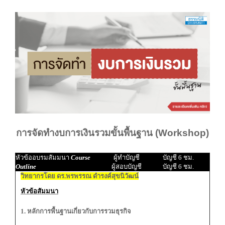
การจัดทำงบการเงินรวมขั้นพื้นฐาน (Workshop)
หัวข้ออบรมสัมมนา
Course
ผู้ทำบัญชี
บัญชี 6 ชม.
Outline
ผู้สอบบัญชี
บัญชี 6 ชม.
วิทยากรโดย ดร.พรพรรณ ดำรงค์สุขนิวัฒน์
หัวข้อสัมมนา
1. หลักการพื้นฐานเกี่ยวกับการรวมธุรกิจ