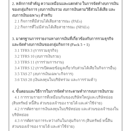
2. หลักการสำคัญ ความเหมือนและแตกต่าง ในการจัดทำงบการเงิน
ของกลุ่มกิจการ (งบการเงินรวม งบการเงินตามวิธีส่วนได้เสีย และ
งบการเงินเฉพาะ) สำหรับ
2.1 กิจการที่มีส่วนได้เสียสาธารณะ (PAEs)
2.2 กิจการที่ไม่มีส่วนได้เสียสาธารณะ (NPAEs)
3. มาตรฐานการรายงานทางการเงินที่เกี่ยวข้องกับการรวมธุรกิจ
และจัดทำงบการเงินของกลุ่มกิจการ (Pack 5 + 1)
3.1 TFRS 3 (การรวมธุรกิจ)
3.2 TFRS 10 (งบการเงินรวม)
3.3 TFRS 11 (การร่วมการงาน)
3.4 TFRS 12 (การเปิดเผยข้อมูลเกี่ยวกับส่วนได้เสียในกิจการอื่น)
3.5 TAS 27 (งบการเงินเฉพาะกิจการ)
3.6 TAS 28 (เงินลงทุนในบริษัทร่วม และการร่วมค้า)
4. ขั้นตอนและวิธีการในการจัดทำกระดาษทำการงบการเงินรวม
4.1 การรวมรายการที่เหมือนกันของบริษัทใหญ่และบริษัทย่อย
(สินทรัพย์ หนี้สิน ส่วนของเจ้าของ รายได้ และค่าใช้จ่าย)
4.2 การตัดรายการเงินลงทุนในบริษัทย่อย และส่วนของเจ้าของใน
บริษัทย่อย
4.3 การตัดรายการระหว่างกันในกลุ่มกิจการ (สินทรัพย์ หนี้สิน
ส่วนของเจ้าของ รายได้ และค่าใช้จ่าย)