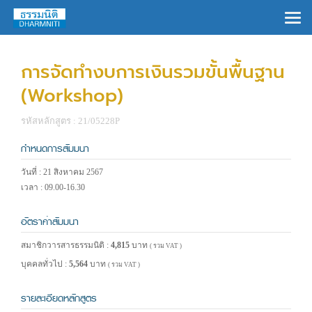
×
การจัดทำงบการเงินรวมขั้นพื้นฐาน
(Workshop)
รหัสหลักสูตร : 21/05228P
กำหนดการสัมมนา
วันที่ : 21 สิงหาคม 2567
เวลา : 09.00-16.30
อัตราค่าสัมมนา
สมาชิกวารสารธรรมนิติ :
4,815
บาท
( รวม VAT )
บุคคลทั่วไป :
5,564
บาท
( รวม VAT )
รายละเอียดหลักสูตร