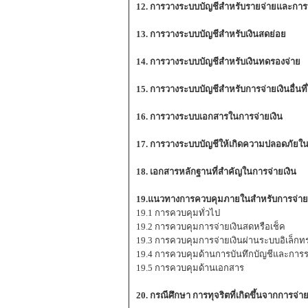
12. การวางระบบบัญชีสำหรับรายจ่ายและการบร
13. การวางระบบบัญชีสำหรับเงินสดย่อย
14. การวางระบบบัญชีสำหรับเงินทดรองจ่าย
15. การวางระบบบัญชีสำหรับการจ่ายเงินอื่นที
16. การวางระบบเอกสารในการจ่ายเงิน
17. การวางระบบบัญชีให้เกิดความปลอดภัยใน
18. เอกสารหลักฐานที่สำคัญในการจ่ายเงิน
19.แนวทางการควบคุมภายในสำหรับการจ่ายเ
19.1 การควบคุมทั่วไป
19.2 การควบคุมการจ่ายเงินสดหรือเช็ค
19.3 การควบคุมการจ่ายเงินผ่านระบบอิเล็กทร
19.4 การควบคุมด้านการบันทึกบัญชีและการ
19.5 การควบคุมด้านเอกสาร
20. กรณีศึกษา การทุจริตที่เกิดขึ้นจากการจ่าย