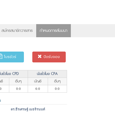
×
สมัครสมาชิกวารสาร
กำหนดการสัมมนา
โบรชัวร์
ปิดรับจอง
ับชั่วโมง CPD
นับชั่วโมง CPA
ชี
อื่นๆ
บัญชี
อื่นๆ
0
0:0
6:0
0:0
ร
ดร.ธีรเศรษฐ์ เมธจิรนนท์