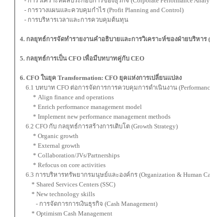
- การวิเคราะห์ผลประกอบการของธุรกิจ (Corporate Performance Analysis
- การวางแผนและควบคุมกำไร (Profit Planning and Control)
- การบริหารเวลาและการควบคุมต้นทุน
4. กลยุทธ์การจัดทำรายงานคำอธิบายและการวิเคราะห์ของฝ่ายบริหาร (
5. กลยุทธ์การเป็น CFO เพื่อมีบทบาทคู่กับ CEO
6. CFO ในยุค Transformation: CFO ยุคแห่งการเปลี่ยนแปลง
6.1 บทบาท CFO ต่อการจัดการการควบคุมการดำเนินงาน (Performance 
* Align finance and operations
* Enrich performance management model
* Implement new performance management methods
6.2 CFO กับ กลยุทธ์การสร้างการเติบโต (Growth Strategy)
* Organic growth
* External growth
* Collaboration/JVs/Partnerships
* Refocus on core activities
6.3 การบริหารทรัพยากรมนุษย์และองค์กร (Organization & Human Capit
* Shared Services Centers (SSC)
* New technology skills
- การจัดการการเงินธุรกิจ (Cash Management)
* Optimism Cash Management