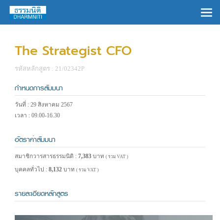
×
The Strategist CFO
รหัสหลักสูตร : 21/02342P
กำหนดการสัมมนา
วันที่ : 29 สิงหาคม 2567
เวลา : 09.00-16.30
อัตราค่าสัมมนา
สมาชิกวารสารธรรมนิติ :
7,383
บาท
( รวม VAT )
บุคคลทั่วไป :
8,132
บาท
( รวม VAT )
รายละเอียดหลักสูตร