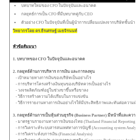
บทบาทใหม่ของ CFO ในปัจจุบันและอนาคต
กลยุทธ์การเป็น CFO ที่มีบทบาทคู่กับ CEO
ตัวอย่าง CFO ในปัจจุบันที่เป็นผู้นำการเปลี่ยนแปลงจากบริษัทชั้นนำ
วิทยากรโดย ดร.ธีรเศรษฐ์ เมธจิรนนท์
หัวข้อสัมมนา
1. บทบาทของ CFO ในปัจจุบันและอนาคต
2. กลยุทธ์ด้านการบริหาร การเงิน และการลงทุน
- เป้าหมายทางการเงินของบริษัทเป็นอย่างไร
- การบริหารโครงสร้างเงินทุนของบริษัทควรเป็นอย่างไร
- วงจรผลิตภัณฑ์อยู่ในช่วงขาขึ้นหรือขาลง
- วิธีการสร้างความได้เปรียบในการแข่งขัน
- วิธีการรายงานทางการเงินอย่างไรให้มีประสิทธิภาพและทันต่อความต้อ
3. กลยุทธ์ด้านการเป็นหุ้นส่วนธุรกิจ (Business Partner) มีหน้าที่และค
- มาตรฐานรายงานทางการเงินของไทย (Thailand Financial Reporting S
- การวิเคราะห์ระบบสารสนเทศทางการบัญชี (Accounting system Analysi
- การวิเคราะห์งบการเงิน (Financial Analysis)