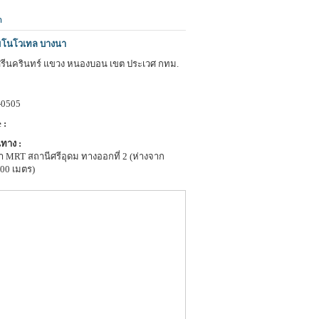
n
มโนโวเทล บางนา
ศรีนครินทร์ แขวง หนองบอน เขต ประเวศ กทม.
-0505
 :
ทาง :
า MRT สถานีศรีอุดม ทางออกที่ 2 (ห่างจาก
400 เมตร)