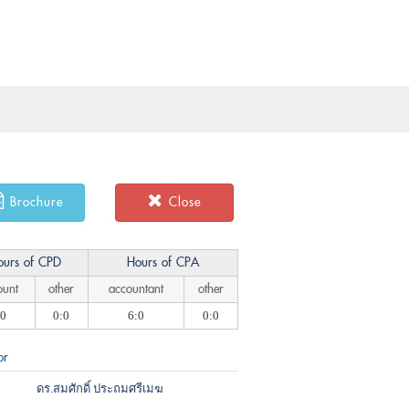
×
Brochure
Close
ours of CPD
Hours of CPA
ount
other
accountant
other
:0
0:0
6:0
0:0
or
ดร.สมศักดิ์ ประถมศรีเมฆ