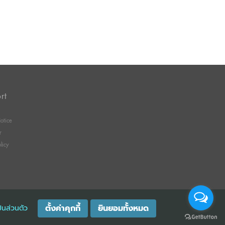
rt
otice
r
licy
Message us
ตั้งค่าคุกกี้
ยินยอมทั้งหมด
็นส่วนตัว
GISTRATION 0105529026680