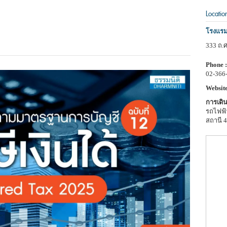
Locatio
โรงแร
333 ถ.
Phone :
02-366
Website
การเดิน
รถไฟฟ้
สถานี 