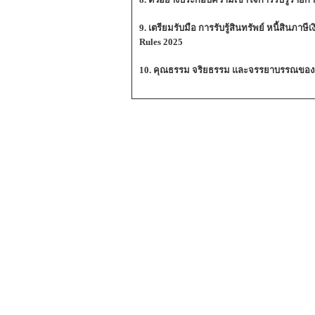
9. เตรียมรับมือ การรับรู้สินทรัพย์ หนี้สินภาษ
Rules 2025
10. คุณธรรม จริยธรรม และจรรยาบรรณของผู