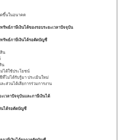
กิดขึ้นในอนาคต
สินทรัพย์ภาษีเงินได้ของรอบระยะเวลาปัจจุบัน
นทรัพย์ภาษีเงินได้รอตัดบัญชี
สิน
้
สิน
ม่ได้ใช้ประโยชน์
ี่ไม่ได้รับรู้มา ประเมินใหม่
มและส่วนได้เสียการร่วมการงาน
ยะเวลาปัจจุบันและภาษีเงินได้
ินได้รอตัดบัญชี
รภาษีเงินได้รอการตัดบัญชี