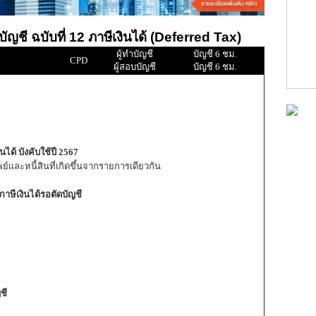
ชี ฉบับที่ 12 ภาษีเงินได้ (Deferred Tax)
ผู้ทำบัญชี
บัญชี 6 ชม.
CPD
ผู้สอบบัญชี
บัญชี 6 ชม.
ได้ บังคับใช้ปี 2567
ัพย์และหนี้สินที่เกิดขึ้นจากรายการเดียวกัน
ษีเงินได้รอตัดบัญชี
ชี