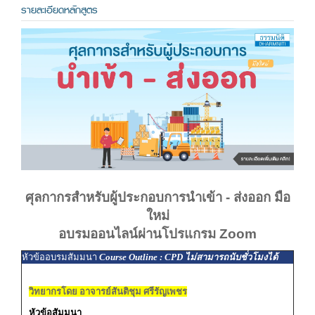
รายละเอียดหลักสูตร
ศุลกากรสำหรับผู้ประกอบการนำเข้า - ส่งออก มือ
ใหม่
อบรมออนไลน์ผ่านโปรแกรม Zoom
หัวข้ออบรมสัมมนา
Course Outline : CPD ไม่สามารถนับชั่วโมงได้
วิทยากรโดย อาจารย์สันติชุม ศรีรัญเพชร
หัวข้อสัมมนา