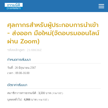
×
ศุลกากรสำหรับผู้ประกอบการนำเข้า
- ส่งออก มือใหม่(จัดอบรมออนไลน์
ผ่าน Zoom)
รหัสหลักสูตร : 21/08636Z
กำหนดการสัมมนา
วันที่ : 26 มิถุนายน 2567
เวลา : 09.00-16.00
อัตราค่าสัมมนา
สมาชิกวารสารธรรมนิติ :
3,531
บาท
( รวม VAT )
บุคคลทั่วไป :
4,066
บาท
( รวม VAT )