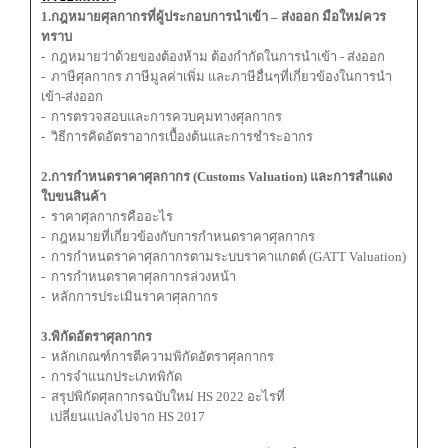
1.กฎหมายศุลกากรที่ผู้ประกอบการนำเข้า – ส่งออก มือใหม่ควร
ทราบ
- กฎหมายว่าด้วยของต้องห้าม ต้องกำกัดในการนำเข้า - ส่งออก
- ภาษีศุลกากร ภาษีมูลค่าเพิ่ม และภาษีอื่นๆที่เกี่ยวข้องในการนำ
เข้า-ส่งออก
- การตรวจสอบและการควบคุมทางศุลกากร
- วิธีการคิดอัตราอากรเบื้องต้นและการชำระอากร
2.การกำหนดราคาศุลกากร (Customs Valuation) และการสำแดง
ใบขนสินค้า
- ราคาศุลกากรคืออะไร
- กฎหมายที่เกี่ยวข้องกับการกำหนดราคาศุลกากร
- การกำหนดราคาศุลกากรตามระบบราคาแกตต์ (GATT Valuation)
- การกำหนดราคาศุลกากรล่วงหน้า
- หลักการประเมินราคาศุลกากร
3.พิกัดอัตราศุลกากร
- หลักเกณฑ์การตีความพิกัดอัตราศุลกากร
- การจำแนกประเภทพิกัด
- สรุปพิกัดศุลกากรฉบับใหม่ HS 2022 อะไรที่
เปลี่ยนแปลงไปจาก HS 2017