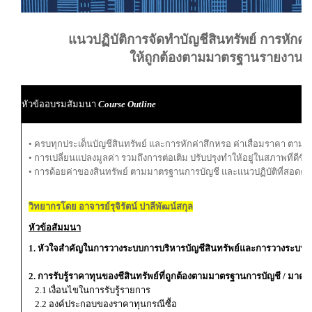
แนวปฏิบัติการจัดทำบัญชีสินทรัพย์ การหักค่า
ให้ถูกต้องตามมาตรฐานรายงานท
หัวข้ออบรมสัมมนา
Course Outline
• ครบทุกประเด็นบัญชีสินทรัพย์ และการหักค่าสึกหรอ ค่าเสื่อมราคา ตา
• การเปลี่ยนแปลงมูลค่า รวมถึงการต่อเติม ปรับปรุงทำให้อยู่ในสภาพที่ดีขึ้น
• การด้อยค่าของสินทรัพย์ ตามมาตรฐานการบัญชี และแนวปฏิบัติที่สอดค
วิทยากรโดย อาจารย์รุจิรัตน์ ปาลีพัฒน์สกุล
หัวข้อสัมมนา
1. หัวใจสำคัญในการวางระบบการบริหารบัญชีสินทรัพย์และการวางระบบคว
2. การรับรู้ราคาทุนของชีสินทรัพย์ที่ถูกต้องตามมาตรฐานการบัญชี / มา
2.1 เงื่อนไขในการรับรู้รายการ
2.2 องค์ประกอบของราคาทุนกรณีซื้อ