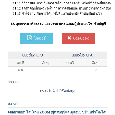
11.11 วิธีการและการเริ่มคิดค่าเสื่อมราคาของสินทรัพย์ที่สร้างขึ้นเองจะต
11.12 จุดสำคัญที่ต้องระวังในการตรวจสอบและปรับปรุงรายการทางบัญชี
11.13 ค่าใช้จ่ายเพื่อการได้มาซึ่งสินทรัพย์จะบันทึกบัญชีอย่างไร
12. คุณธรรม จริยธรรม และจรรยาบรรณของผู้ประกอบวิชาชีพบัญชี
โบรชัวร์
ปิดรับจอง
นับชั่วโมง CPD
นับชั่วโมง CPA
บัญชี
อื่นๆ
บัญชี
อื่นๆ
6:0
0:0
6:0
0:0
วิทยากร
ดร.รุจิรัตน์ ปาลีพัฒน์สกุล
สถานที่
จัดอบรมออนไลน์ผ่าน ZOOM (ผู้ทำบัญชีและผู้สอบบัญชี นับชั่วโมงได้)