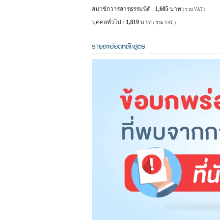
สมาชิกวารสารธรรมนิติ :
1,605
บาท
( รวม VAT )
บุคคลทั่วไป :
1,819
บาท
( รวม VAT )
รายละเอียดหลักสูตร