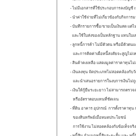
- ไม่มีเอกสารที่ใช้ประกอบการลงบัญชี เช
- นำค่าใช้จ่ายที่ไม่เกี่ยวข้องกับกิจการมา
- บันทึกรายการซื้อ/ขายเป็นเงินสด แต่ไม
และใช้ใบส่งของเป็นหลักฐาน แทนใบเสร็จร
- ลูกหนี้การค้า ไม่มีตัวตน หรือมีตัวตนแต
และการคิดค่าเผื่อหนี้สงสัยจะสูญไม่เ
- สินค้าคงเหลือ แสดงมูลค่าราคาทุนไม่สอ
- เงินลงทุน จัดประเภทไม่สอดคล้องกับวั
และนำเสนอรายการในงบการเงินไม่ถูก
- เงินให้กู้ยืมระยะยาว ไม่สามารถตรวจส
หรืออัตราตอบแทนที่ชัดเจน
- ที่ดิน อาคาร อุปกรณ์ การตั้งราคาทุน
ของสินทรัพย์เมื่อหมดประโยชน์
การใช้งาน ไม่สอดคล้องกับข้อเท็จจริง
- หนี้สิน จำแนกหนี้สินระยะสั้น และ หนี้ส