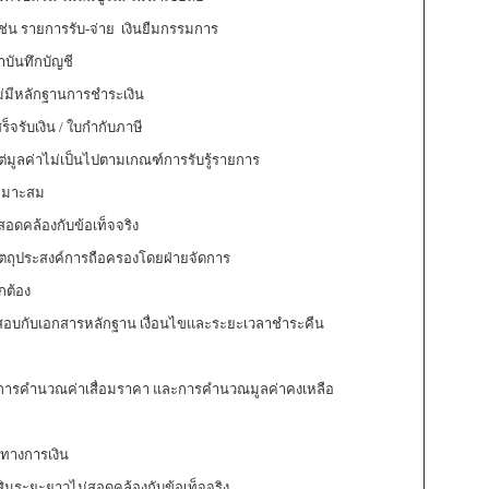
่น รายการรับ-จ่าย เงินยืมกรรมการ
บันทึกบัญชี
่มีหลักฐานการชำระเงิน
ับเงิน / ใบกำกับภาษี
่มูลค่าไม่เป็นไปตามเกณฑ์การรับรู้รายการ
หมาะสม
ดคล้องกับข้อเท็จจริง
ตถุประสงค์การถือครองโดยฝ่ายจัดการ
ต้อง
อบกับเอกสารหลักฐาน เงื่อนไขและระยะเวลาชำระคืน
 การคำนวณค่าเสื่อมราคา และการคำนวณมูลค่าคงเหลือ
ทางการเงิน
ินระยะยาวไม่สอดคล้องกับข้อเท็จจริง