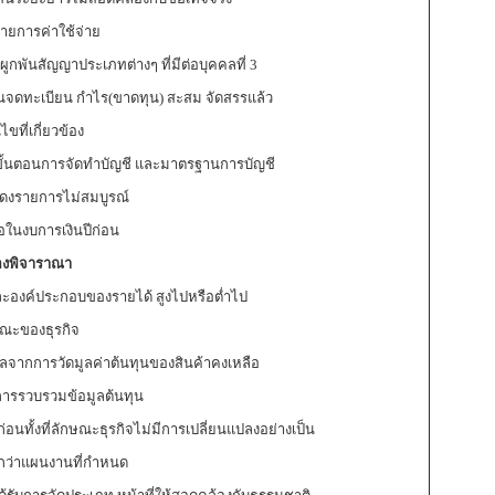
ยการค่าใช้จ่าย
นสัญญาประเภทต่างๆ ที่มีต่อบุคคลที่ 3
ดทะเบียน กำไร(ขาดทุน) สะสม จัดสรรแล้ว
ที่เกี่ยวข้อง
้นตอนการจัดทำบัญชี และมาตรฐานการบัญชี
งรายการไม่สมบูรณ์
นงบการเงินปีก่อน
้องพิจาราณา
องค์ประกอบของรายได้ สูงไปหรือต่ำไป
ะของธุรกิจ
จากการวัดมูลค่าต้นทุนของสินค้าคงเหลือ
รรวบรวมข้อมูลต้นทุน
ทั้งที่ลักษณะธุรกิจไม่มีการเปลี่ยนแปลงอย่างเป็น
ว่าแผนงานที่กำหนด