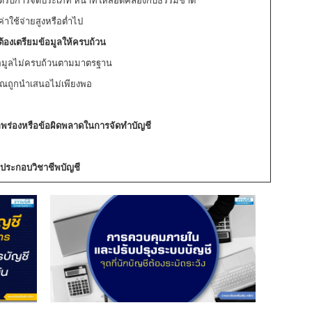
ับการจัดประเภท หน้าที่ให้สอดคล้องกับธรรมชาติ
ช้จ่ายสูงหรือต่ำไป
้องเตรียมข้อมูลให้ครบถ้วน
้อมูลไม่ครบถ้วนตามมาตรฐาน
ณถูกนำเสนอไม่เพียงพอ
กพร่องหรือข้อผิดพลาดในการจัดทำบัญชี
ประกอบวิชาชีพบัญชี