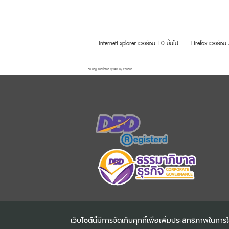
: InternetExplorer เวอร์ชั่น 10 ขึ้นไป
: Firefox เวอร์ชั่น
FaLang translation system by Faboba
เว็บไซต์นี้มีการจัดเก็บคุกกี้เพื่อเพิ่มประสิทธิภาพใน