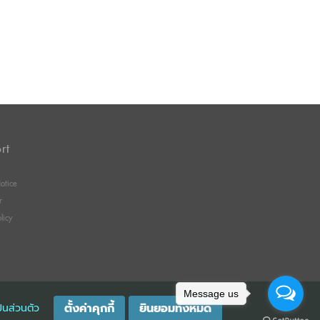
rt
otice
r
licy
Message us
ตั้งค่าคุกกี้
ยินยอมทั้งหมด
็นส่วนตัว