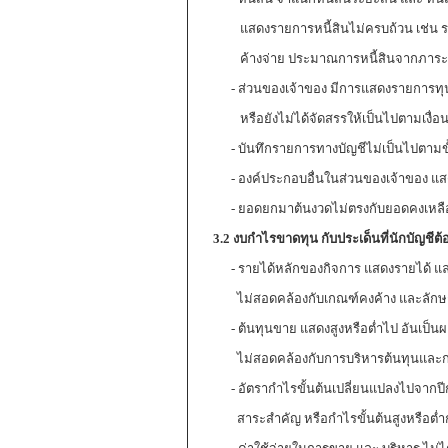
แสดงรายการหนี้สินไม่ครบถ้วน เช่น รา
ค้างจ่าย ประมาณการหนี้สินจากภาระผูกพั
- ส่วนของเจ้าของ มีการแสดงรายการทุนจ
หรือยังไม่ได้จัดสรรให้เป็นไปตามเงื่อนไข
- บันทึกรายการทางบัญชีไม่เป็นไปตามขั
- องค์ประกอบอื่นในส่วนของเจ้าของ แสด
- ยอดยกมาต้นงวดไม่ตรงกับยอดคงเหลือใ
3.2 งบกำไรขาดทุน กับประเด็นที่นักบัญชีต
- รายได้หลักของกิจการ แสดงรายได้ และ
ไม่สอดคล้องกับเกณฑ์คงค้าง และลักษณ
- ต้นทุนขาย แสดงสูงหรือต่ำไป อันเป็นผล
ไม่สอดคล้องกับการบริหารต้นทุนและกา
- อัตรากำไรขั้นต้นเปลี่ยนแปลงไปจากปีก่อน
สาระสำคัญ หรือกำไรขั้นต้นสูงหรือต่ำก