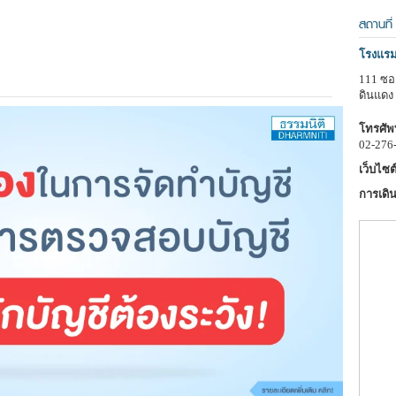
สถานที่
โรงแร
111 ซอ
ดินแดง
โทรศัพท
02-276
เว็บไซต์
การเดิน