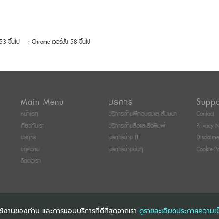
 53 ขึ้นไป
: Chrome เวอร์ชั่น 58 ขึ้นไป
Main Menu
บริการ
Suppo
หน้าแรก
บริการด้านฝึกอบรมและสัมมนา
Contact
เกี่ยวกับเรา
บริการด้านสื่อและสิ่งพิมพ์
Privacy N
บริการ
บริการด้าน IT
Disclaime
บทความ
บริการด้านอื่นๆ
Cookie Po
ติดต่อเรา
การใช้งานของท่าน และการมอบบริการที่ดีที่สุดจากเรา
ดูรายละเอียดประกาศความเป