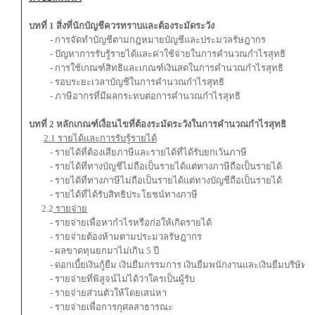
บทที่ 1 สิ่งที่นักบัญชีควรทราบและต้องระมัดระวัง
- การจัดทำบัญชีตามกฎหมายบัญชีและประมวลรัษฎากร
- ปัญหาการรับรู้รายได้และค่าใช้จ่ายในการคำนวณกำไรสุทธิ
- การใช้เกณฑ์สิทธิและเกณฑ์เงินสดในการคำนวณกำไรสุทธิ
- รอบระยะเวลาบัญชีในการคำนวณกำไรสุทธิ
- ภาษีอากรที่มีผลกระทบต่อการคำนวณกำไรสุทธิ
บทที่ 2 หลักเกณฑ์เงื่อนไขที่ต้องระมัดระวังในการคำนวณกำไรสุทธิ
2.1 รายได้และการรับรู้รายได้
- รายได้ที่ต้องเสียภาษีและรายได้ที่ได้รับยกเว้นภาษี
- รายได้ที่ทางบัญชีไม่ถือเป็นรายได้แต่ทางภาษีถือเป็นรายได้
- รายได้ที่ทางภาษีไม่ถือเป็นรายได้แต่ทางบัญชีถือเป็นรายได้
- รายได้ที่ได้รับสิทธิประโยชน์ทางภาษี
2.2
รายจ่าย
- รายจ่ายเพื่อหากำไรหรือก่อให้เกิดรายได้
- รายจ่ายต้องห้ามตามประมวลรัษฎากร
- ผลขาดทุนยกมาไม่เกิน 5 ปี
- ดอกเบี้ยเงินกู้ยืม เงินยืมกรรมการ เงินยืมพนักงานและเงินยืมบริษัทใ
- รายจ่ายที่พิสูจน์ไม่ได้ว่าใครเป็นผู้รับ
- รายจ่ายส่วนตัวให้โดยเสน่หา
- รายจ่ายเพื่อการกุศลสาธารณะ