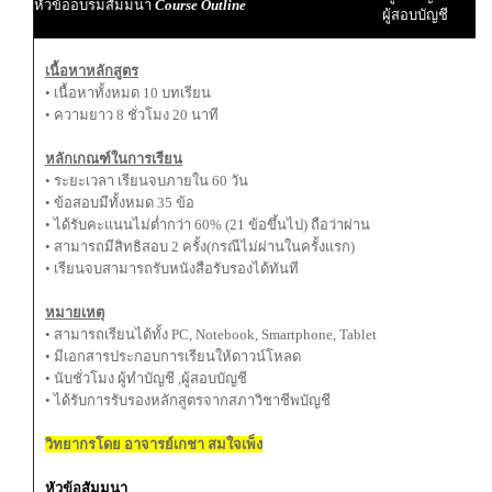
หัวข้ออบรมสัมมนา
Course Outline
ผู้สอบบัญชี
เนื้อหาหลักสูตร
• เนื้อหาทั้งหมด 10 บทเรียน
• ความยาว 8 ชั่วโมง 20 นาที
หลักเกณฑ์ในการเรียน
• ระยะเวลา เรียนจบภายใน 60 วัน
• ข้อสอบมีทั้งหมด 35 ข้อ
• ได้รับคะแนนไม่ต่ำกว่า 60% (21 ข้อขึ้นไป) ถือว่าผ่าน
• สามารถมีสิทธิสอบ 2 ครั้ง(กรณีไม่ผ่านในครั้งแรก)
• เรียนจบสามารถรับหนังสือรับรองได้ทันที
หมายเหตุ
• สามารถเรียนได้ทั้ง PC, Notebook, Smartphone, Tablet
• มีเอกสารประกอบการเรียนให้ดาวน์โหลด
• นับชั่วโมง ผู้ทำบัญชี ,ผู้สอบบัญชี
• ได้รับการรับรองหลักสูตรจากสภาวิชาชีพบัญชี
วิทยากรโดย อาจารย์เกชา สมใจเพ็ง
หัวข้อสัมมนา