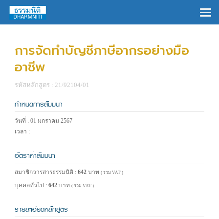
×
การจัดทำบัญชีภาษีอากรอย่างมือ
อาชีพ
รหัสหลักสูตร : 21/92104/01
กำหนดการสัมมนา
วันที่ : 01 มกราคม 2567
เวลา :
อัตราค่าสัมมนา
สมาชิกวารสารธรรมนิติ :
642
บาท
( รวม VAT )
บุคคลทั่วไป :
642
บาท
( รวม VAT )
รายละเอียดหลักสูตร