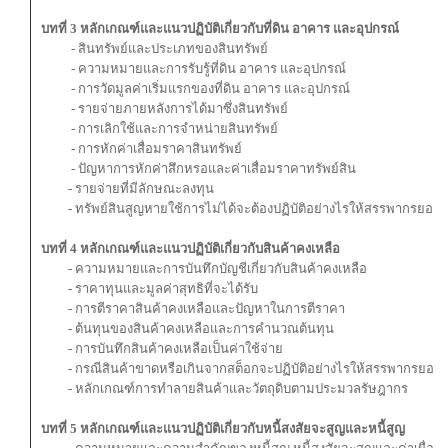
บทที่ 3 หลักเกณฑ์และแนวปฏิบัติเกี่ยวกับที่ดิน อาคาร และอุปกรณ์
- สินทรัพย์และประเภทของสินทรัพย์
- ความหมายและการรับรู้ที่ดิน อาคาร และอุปกรณ์
- การวัดมูลค่าเริ่มแรกของที่ดิน อาคาร และอุปกรณ์
- รายจ่ายภายหลังการได้มาซึ่งสินทรัพย์
- การเลิกใช้และการจำหน่ายสินทรัพย์
- การหักค่าเสื่อมราคาสินทรัพย์
- ปัญหาการหักค่าสึกหรอและค่าเสื่อมราคาทรัพย์สิน
- รายจ่ายที่มีลักษณะลงทุน
- ทรัพย์สินสูญหายใช้การไม่ได้จะต้องปฏิบัติอย่างไรให้สรรพากรยอมร
บทที่ 4 หลักเกณฑ์และแนวปฏิบัติเกี่ยวกับสินค้าคงเหลือ
- ความหมายและการบันทึกบัญชีเกี่ยวกับสินค้าคงเหลือ
- ราคาทุนและมูลค่าสุทธิที่จะได้รับ
- การตีราคาสินค้าคงเหลือและปัญหาในการตีราคา
- ต้นทุนของสินค้าคงเหลือและการคำนวณต้นทุน
- การบันทึกสินค้าคงเหลือเป็นค่าใช้จ่าย
- กรณีสินค้าขาดหรือเกินจากสต็อกจะปฏิบัติอย่างไรให้สรรพากรยอมร
- หลักเกณฑ์การทำลายสินค้าและวัตถุดิบตามประมวลรัษฎากร
บทที่ 5 หลักเกณฑ์และแนวปฏิบัติเกี่ยวกับหนี้สงสัยจะสูญและหนี้สูญ