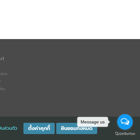
rt
otice
r
licy
Message us
ตั้งค่าคุกกี้
ยินยอมทั้งหมด
็นส่วนตัว
GISTRATION 0105529026680