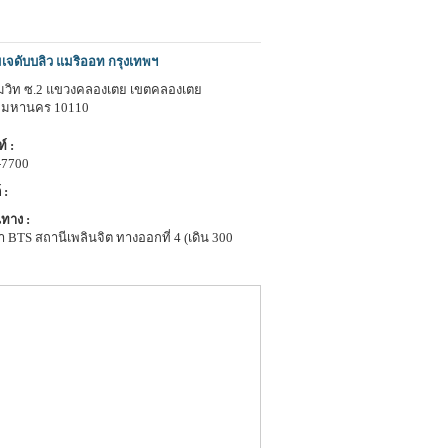
เจดับบลิว แมริออท กรุงเทพฯ
ขุมวิท ซ.2 แขวงคลองเตย เขตคลองเตย
พมหานคร 10110
์ :
-7700
 :
ทาง :
 BTS สถานีเพลินจิต ทางออกที่ 4 (เดิน 300