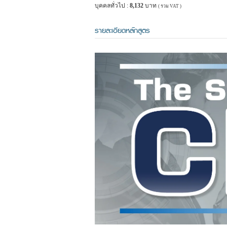
บุคคลทั่วไป :
8,132
บาท
( รวม VAT )
รายละเอียดหลักสูตร