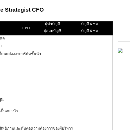
e Strategist CFO
ผู้ทำบัญชี
บัญชี 6 ชม.
CPD
ผู้สอบบัญชี
บัญชี 6 ชม.
าคต
O
ปลี่ยนแปลงจากบริษัทชั้นนำ
ุน
ร
เป็นอย่างไร
ะสิทธิภาพและทันต่อความต้องการของผู้บริหาร