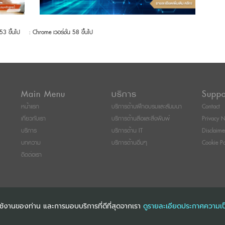
 53 ขึ้นไป
: Chrome เวอร์ชั่น 58 ขึ้นไป
Main Menu
บริการ
Suppo
หน้าแรก
บริการด้านฝึกอบรมและสัมมนา
Contact
เกี่ยวกับเรา
บริการด้านสื่อและสิ่งพิมพ์
Privacy N
บริการ
บริการด้าน IT
Disclaime
บทความ
บริการด้านอื่นๆ
Cookie Po
ติดต่อเรา
การใช้งานของท่าน และการมอบบริการที่ดีที่สุดจากเรา
ดูรายละเอียดประกาศความเป
ITI SEMINAR AND TRAINING CO., LTD
ALL RIGHTS RESERVED. E-COMMERCIAL RE