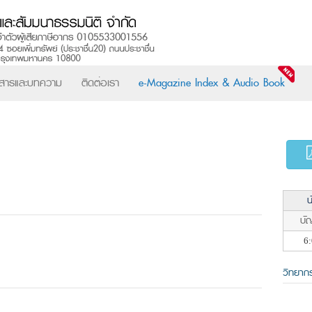
วสารและบทความ
ติดต่อเรา
e-Magazine Index & Audio Book
น
บัญ
6:
วิทยาก