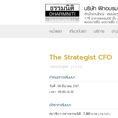
หน้าแรก
เกี่ยวกับเรา
บริการ
ข่า
The Strategist CFO
รหัสหลักสูตร : 21/2342
กำหนดการสัมมนา
วันที่ : 08 มีนาคม 2567
เวลา : 09.00-16.30
อัตราค่าสัมมนา
สมาชิกวารสารธรรมนิติ :
7,383
บาท
( รวม VAT )