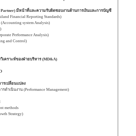
ess Partner) มีหน้าที่และความรับผิดชอบงานด้านการเงินและการบัญชี
nd Financial Reporting Standards)
Accounting system Analysis)
s)
orate Performance Analysis)
ng and Control)
วิเคราะห์ของฝ่ายบริหาร (MD&A)
EO
การเปลี่ยนแปลง
รดำเนินงาน (Performance Management)
l
nt methods
wth Strategy)