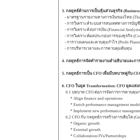
3. กลยุทธ์ด้านการเป็นหุ้นส่วนธุรกิจ (Busin
- มาตรฐานรายงานทางการเงินของไทย (Thaila
- การวิเคราะห์ระบบสารสนเทศทางการบัญชี (
- การวิเคราะห์งบการเงิน (Financial Analysi
- การวิเคราะห์ผลประกอบการของธุรกิจ (Corp
- การวางแผนและควบคุมกำไร (Profit Planni
- การบริหารเวลาและการควบคุมต้นทุน
4. กลยุทธ์การจัดทำรายงานคำอธิบายและการ
5. กลยุทธ์การเป็น CFO เพื่อมีบทบาทคู่กับ C
6. CFO ในยุค Transformation: CFO ยุคแห่ง
6.1 บทบาท CFO ต่อการจัดการการควบคุมกา
* Align finance and operations
* Enrich performance management mode
* Implement new performance manageme
6.2 CFO กับ กลยุทธ์การสร้างการเติบโต (Gro
* Organic growth
* External growth
* Collaboration/JVs/Partnerships