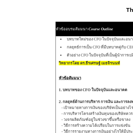
Th
หัวข้ออบรมสัมมนา
Course Outline
บทบาทใหม่ของ CFO ในปัจจุบันและอน
กลยุทธ์การเป็น CFO ที่มีบทบาทคู่กับ CE
ตัวอย่าง CFO ในปัจจุบันที่เป็นผู้นำการเ
วิทยากรโดย ดร.ธีรเศรษฐ์ เมธจิรนนท์
หัวข้อสัมมนา
1. บทบาทของ CFO ในปัจจุบันและอนาคต
2. กลยุทธ์ด้านการบริหาร การเงิน และการลงท
- เป้าหมายทางการเงินของบริษัทเป็นอย่างไ
- การบริหารโครงสร้างเงินทุนของบริษัทควร
- วงจรผลิตภัณฑ์อยู่ในช่วงขาขึ้นหรือขาลง
- วิธีการสร้างความได้เปรียบในการแข่งขัน
- วิธีการรายงานทางการเงินอย่างไรให้มีปร