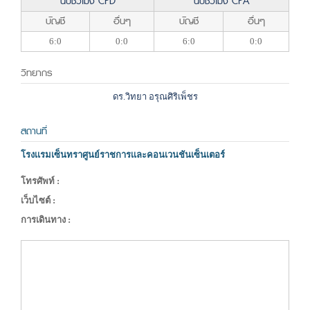
นับชั่วโมง CPD
นับชั่วโมง CPA
บัญชี
อื่นๆ
บัญชี
อื่นๆ
6:0
0:0
6:0
0:0
วิทยากร
ดร.วิทยา อรุณศิริเพ็ชร
สถานที่
โรงเเรมเซ็นทราศูนย์ราชการเเละคอนเวนชันเซ็นเตอร์
โทรศัพท์ :
เว็บไซต์ :
การเดินทาง :