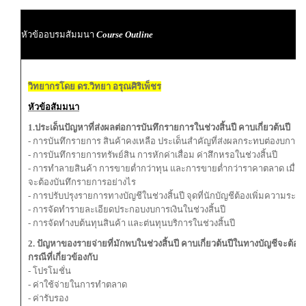
หัวข้ออบรมสัมมนา
Course Outline
วิทยากรโดย ดร.วิทยา อรุณศิริเพ็ชร
หัวข้อสัมมนา
1.ประเด็นปัญหาที่ส่งผลต่อการบันทึกรายการในช่วงสิ้นปี คาบเกี่ยวต้นปี
- การบันทึกรายการ สินค้าคงเหลือ ประเด็นสำคัญที่ส่งผลกระทบต่องบการเงิน
- การบันทึกรายการทรัพย์สิน การหักค่าเสื่อม ค่าสึกหรอในช่วงสิ้นปี
- การทำลายสินค้า การขายต่ำกว่าทุน และการขายต่ำกว่าราคาตลาด เมื่อเก
จะต้องบันทึกรายการอย่างไร
- การปรับปรุงรายการทางบัญชีในช่วงสิ้นปี จุดที่นักบัญชีต้องเพิ่มความระมั
- การจัดทำรายละเอียดประกอบงบการเงินในช่วงสิ้นปี
- การจัดทำงบต้นทุนสินค้า และต่นทุนบริการในช่วงสิ้นปี
2. ปัญหาของรายจ่ายที่มักพบในช่วงสิ้นปี คาบเกี่ยวต้นปีในทางบัญชีจะต้อ
กรณีที่เกี่ยวข้องกับ
- โปรโมชั่น
- ค่าใช้จ่ายในการทำตลาด
- ค่ารับรอง