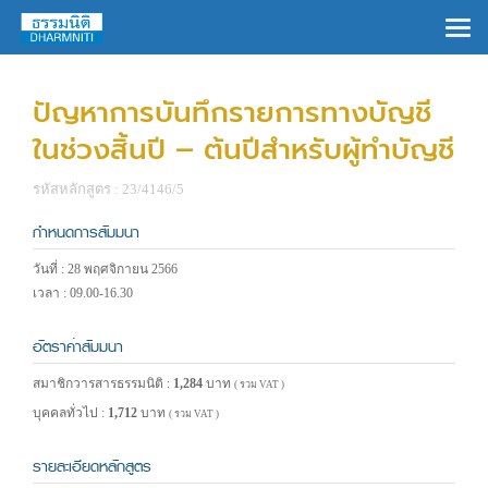
×
ปัญหาการบันทึกรายการทางบัญชี
ในช่วงสิ้นปี – ต้นปีสำหรับผู้ทำบัญชี
รหัสหลักสูตร : 23/4146/5
กำหนดการสัมมนา
วันที่ : 28 พฤศจิกายน 2566
เวลา : 09.00-16.30
อัตราค่าสัมมนา
สมาชิกวารสารธรรมนิติ :
1,284
บาท
( รวม VAT )
บุคคลทั่วไป :
1,712
บาท
( รวม VAT )
รายละเอียดหลักสูตร