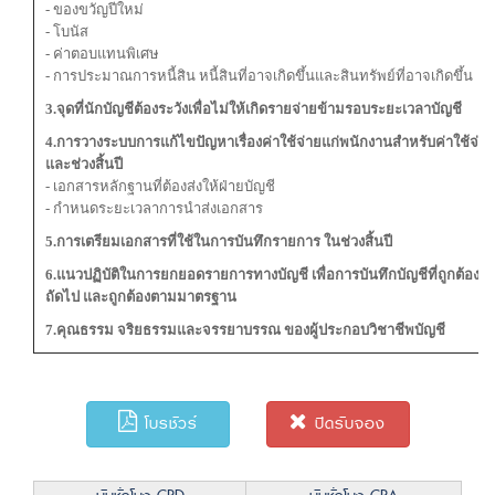
- ของขวัญปีใหม่
- โบนัส
- ค่าตอบแทนพิเศษ
- การประมาณการหนี้สิน หนี้สินที่อาจเกิดขึ้นและสินทรัพย์ที่อาจเกิดขึ้น
3.จุดที่นักบัญชีต้องระวังเพื่อไม่ให้เกิดรายจ่ายข้ามรอบระยะเวลาบัญชี
4.การวางระบบการแก้ไขปัญหาเรื่องค่าใช้จ่ายแก่พนักงานสำหรับค่าใช้จ่ายที
และช่วงสิ้นปี
- เอกสารหลักฐานที่ต้องส่งให้ฝ่ายบัญชี
- กำหนดระยะเวลาการนำส่งเอกสาร
5.การเตรียมเอกสารที่ใช้ในการบันทึกรายการ ในช่วงสิ้นปี
6.แนวปฏิบัติในการยกยอดรายการทางบัญชี เพื่อการบันทึกบัญชีที่ถูกต้องใ
ถัดไป และถูกต้องตามมาตรฐาน
7.คุณธรรม จริยธรรมและจรรยาบรรณ ของผู้ประกอบวิชาชีพบัญชี
โบรชัวร์
ปิดรับจอง