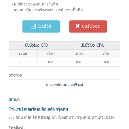
- พฤติกรรมของคนภายในทีม
- แนวทางในการสร้างระบบการทำงานเป็นทีม
โบรชัวร์
ปิดรับจอง
นับชั่วโมง CPD
นับชั่วโมง CPA
บัญชี
อื่นๆ
บัญชี
อื่นๆ
0:0
0:0
0:0
0:0
วิทยากร
อาจารย์ณชดล อารีวงศ์
สถานที่
โรงแรมอินเตอร์คอนติเนนตัล กรุงเทพ
973 ถนน เพลินจิต แขวงลุมพินี เขตปทุมวัน กรุงเทพมหานคร 10330
โทรศัพท์ :