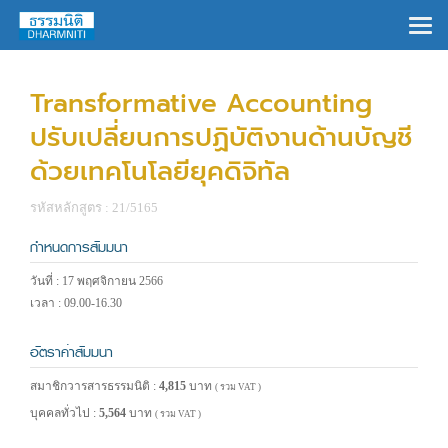
×
Transformative Accounting
ปรับเปลี่ยนการปฏิบัติงานด้านบัญชี
ด้วยเทคโนโลยียุคดิจิทัล
รหัสหลักสูตร : 21/5165
กำหนดการสัมมนา
วันที่ : 17 พฤศจิกายน 2566
เวลา : 09.00-16.30
อัตราค่าสัมมนา
สมาชิกวารสารธรรมนิติ :
4,815
บาท
( รวม VAT )
บุคคลทั่วไป :
5,564
บาท
( รวม VAT )