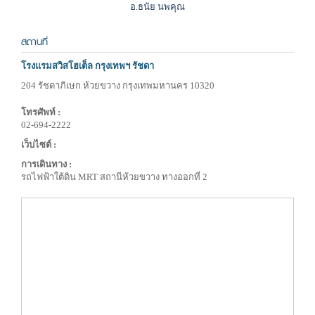
อ.ธนัย นพคุณ
สถานที่
โรงแรมสวิสโฮเต็ล กรุงเทพฯ รัชดา
204 รัชดาภิเษก ห้วยขวาง กรุงเทพมหานคร 10320
โทรศัพท์ :
02-694-2222
เว็บไซต์ :
การเดินทาง :
รถไฟฟ้าใต้ดิน MRT สถานีห้วยขวาง ทางออกที่ 2