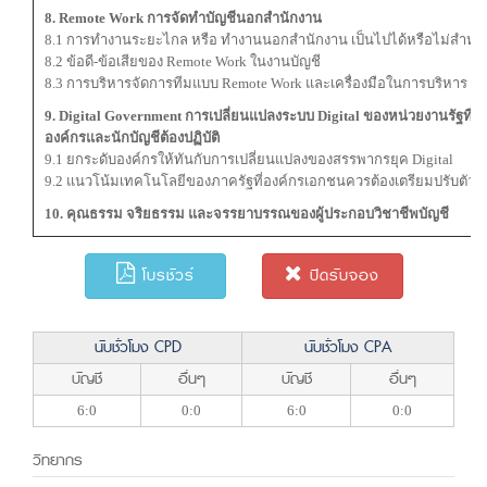
8. Remote Work การจัดทำบัญชีนอกสำนักงาน
8.1 การทำงานระยะไกล หรือ ทำงานนอกสำนักงาน เป็นไปได้หรือไม่สำหรับ
8.2 ข้อดี-ข้อเสียของ Remote Work ในงานบัญชี
8.3 การบริหารจัดการทีมแบบ Remote Work และเครื่องมือในการบริหาร
9. Digital Government การเปลี่ยนแปลงระบบ Digital ของหน่วยงานรัฐที่ก
องค์กรและนักบัญชีต้องปฏิบัติ
9.1 ยกระดับองค์กรให้ทันกับการเปลี่ยนแปลงของสรรพากรยุค Digital
9.2 แนวโน้มเทคโนโลยีของภาครัฐที่องค์กรเอกชนควรต้องเตรียมปรับตัว
10. คุณธรรม จริยธรรม และจรรยาบรรณของผู้ประกอบวิชาชีพบัญชี
โบรชัวร์
ปิดรับจอง
นับชั่วโมง CPD
นับชั่วโมง CPA
บัญชี
อื่นๆ
บัญชี
อื่นๆ
6:0
0:0
6:0
0:0
วิทยากร