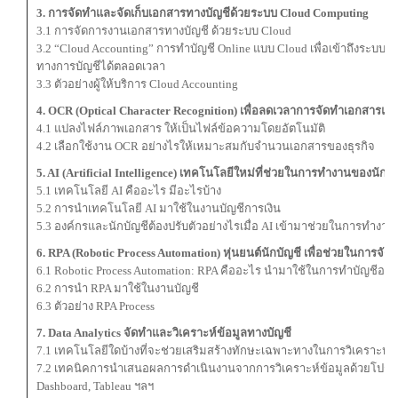
3. การจัดทำและจัดเก็บเอกสารทางบัญชีด้วยระบบ Cloud Computing
3.1 การจัดการงานเอกสารทางบัญชี ด้วยระบบ Cloud
3.2 “Cloud Accounting” การทำบัญชี Online แบบ Cloud เพื่อเข้าถึงระบบ
ทางการบัญชีได้ตลอดเวลา
3.3 ตัวอย่างผู้ให้บริการ Cloud Accounting
4. OCR (Optical Character Recognition) เพื่อลดเวลาการจัดทำเอกสารแ
4.1 แปลงไฟล์ภาพเอกสาร ให้เป็นไฟล์ข้อความโดยอัตโนมัติ
4.2 เลือกใช้งาน OCR อย่างไรให้เหมาะสมกับจำนวนเอกสารของธุรกิจ
5. AI (Artificial Intelligence) เทคโนโลยีใหม่ที่ช่วยในการทำงานของนักบั
5.1 เทคโนโลยี AI คืออะไร มีอะไรบ้าง
5.2 การนำเทคโนโลยี AI มาใช้ในงานบัญชีการเงิน
5.3 องค์กรและนักบัญชีต้องปรับตัวอย่างไรเมื่อ AI เข้ามาช่วยในการทำงาน
6. RPA (Robotic Process Automation) หุ่นยนต์นักบัญชี เพื่อช่วยในการจัด
6.1 Robotic Process Automation: RPA คืออะไร นำมาใช้ในการทำบัญชีอย่
6.2 การนำ RPA มาใช้ในงานบัญชี
6.3 ตัวอย่าง RPA Process
7. Data Analytics จัดทำและวิเคราะห์ข้อมูลทางบัญชี
7.1 เทคโนโลยีใดบ้างที่จะช่วยเสริมสร้างทักษะเฉพาะทางในการวิเคราะห์ข
7.2 เทคนิคการนำเสนอผลการดำเนินงานจากการวิเคราะห์ข้อมูลด้วยโปรแ
Dashboard, Tableau ฯลฯ