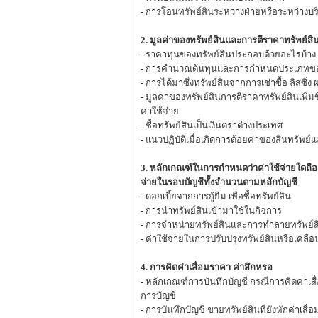
- การโอนทรัพย์สินระหว่างฝ่ายหรือระหว่างบร
2. มูลค่าของทรัพย์สินและการตีราคาทรัพย์สิ
- ราคาทุนของทรัพย์สินประกอบด้วยอะไรบ้าง
- การคำนวณต้นทุนและการกำหนดประเภทของ
- การได้มาซึ่งทรัพย์สินจากการเช่าซื้อ ลิสซิ
- มูลค่าของทรัพย์สินการตีราคาทรัพย์สินเพิ่ม
ค่าใช้จ่าย
- ซื้อทรัพย์สินเป็นเงินตราต่างประเทศ
- แนวปฏิบัติเมื่อเกิดการด้อยค่าของสินทรัพย์
3. หลักเกณฑ์ในการกำหนดว่าค่าใช้จ่ายใดถือเ
จ่ายในรอบบัญชีทั้งจำนวนตามหลักบัญชี
- ดอกเบี้ยจากการกู้ยืม เพื่อซื้อทรัพย์สิน
- การนำทรัพย์สินเข้ามาใช้ในกิจการ
- การจำหน่ายทรัพย์สินและการทำลายทรัพย์ส
- ค่าใช้จ่ายในการปรับปรุงทรัพย์สินหรือเคลื่อ
4. การคิดค่าเสื่อมราคา ค่าสึกหรอ
- หลักเกณฑ์การบันทึกบัญชี กรณีการคิดค่าเส
การบัญชี
- การบันทึกบัญชี ขายทรัพย์สินที่ยังหักค่าเส