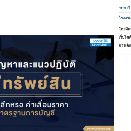
สถานที่
โรงแรม
โทรศัพท
เว็บไซต์
การเดิน