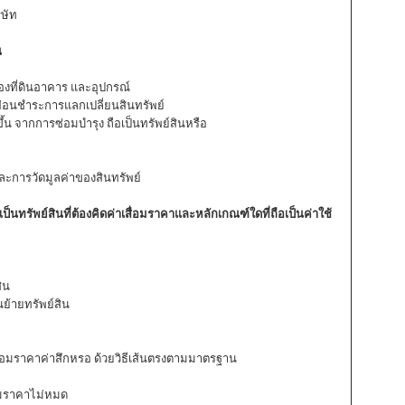
ิษัท
น
ที่ดินอาคาร และอุปกรณ์
่ง ผ่อนชำระการแลกเปลี่ยนสินทรัพย์
ขึ้น จากการซ่อมบำรุง ถือเป็นทรัพย์สินหรือ
และการวัดมูลค่าของสินทรัพย์
ป็นทรัพย์สินที่ต้องคิดค่าเสื่อมราคาและหลักเกณฑ์ใด
ที่ถือเป็นค่าใช้
ิน
นย้ายทรัพย์สิน
ื่อมราคาค่าสึกหรอ ด้วยวิธีเส้นตรงตามมาตรฐาน
ื่อมราคาไม่หมด