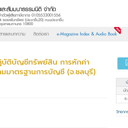
วสารและบทความ
ติดต่อเรา
e-Magazine Index & Audio Book
ัติบัญชีทรัพย์สิน การหักค่า
ตามมาตรฐานการบัญชี (จ.ชลบุรี)
น
บัญ
6:
วิทยาก