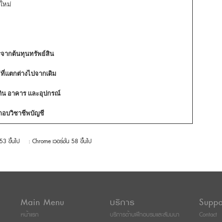
ใหม่
จากต้นทุนทรัพย์สิน
่ที่แตกต่างไปจากเดิม
ดิน อาคาร และอุปกรณ์
อบวิชาชีพบัญชี
 53 ขึ้นไป
: Chrome เวอร์ชั่น 58 ขึ้นไป
Main Menu
บริการ
Suppo
หน้าแรก
บริการด้านฝึกอบรมและสัมมนา
Contact