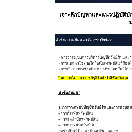
เจาะลึกปัญหาและแนวปฏิบัติบัญ
ม
หัวข้ออบรมสัมมนา
Course Outline
• การวางระบบการบริหารบัญชีทรัพย์สินและ
• การแยกค่าใช้จ่ายใดถือเป็นทรัพย์สินที่ต้องค
• การจำหน่ายทรัพย์สิน การทำลายทรัพย์สินแล
วิทยากรโดย อาจารย์รุจิรัตน์ ปาลีพัฒน์สกุล
หัวข้อสัมมนา
1. การวางระบบบัญชีทรัพย์สินและการควบคุม
- การตั้งรหัสทรัพย์สิน
- การจัดทำบัตรทรัพย์สิน
- การตรวจนับทรัพย์สิน
- ทรัพย์สินที่มีราคาตํ่าแต่ปริมาณมาก