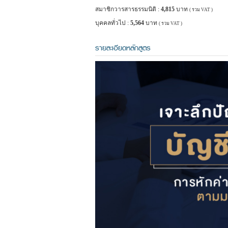
สมาชิกวารสารธรรมนิติ :
4,815
บาท
( รวม VAT )
บุคคลทั่วไป :
5,564
บาท
( รวม VAT )
รายละเอียดหลักสูตร