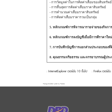
- การวัดมูลค่าในการคิดค่าเสื่อมของสินทรัพย์
- การสิ้นสุดการคิดค่าเสื่อมราคาสินทรัพย์
- การคำนวณค่าเสื่อมราคาสินทรัพย์
- การคิดค่าเสื่อมราคารวมเป็นกลุ่ม
5. หลักเกณฑ์การพิจารณารายจ่ายของกิจการ
6. หลักเกณฑ์การลงบัญชีเมื่อมีการตีราคาใหม
7. การบันทึกบัญชีการแยกส่วนประกอบของที่
8. คุณธรรมจริยธรรม และจรรยาบรรณผู้ประก
: InternetExplorer เวอร์ชั่น 10 ขึ้นไป
: Firefox เวอร์ชั่น
FaLang translation system by Faboba