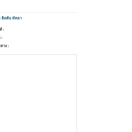
 ฮิลตัน พัทยา
์ :
 :
ทาง :