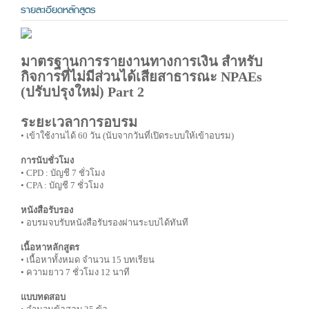
รายละเอียดหลักสูตร
มาตรฐานการรายงานทางการเงิน สำหรับ
กิจการที่ไม่มีส่วนได้เสียสาธารณะ NPAEs
(ปรับปรุงใหม่) Part 2
ระยะเวลาการอบรม
• เข้าใช้งานได้ 60 วัน (นับจากวันที่เปิดระบบให้เข้าอบรม)
การนับชั่วโมง
• CPD : บัญชี 7 ชั่วโมง
• CPA : บัญชี 7 ชั่วโมง
หนังสือรับรอง
• อบรมจบรับหนังสือรับรองผ่านระบบได้ทันที
เนื้อหาหลักสูตร
• เนื้อหาทั้งหมด จำนวน 15 บทเรียน
• ความยาว 7 ชั่วโมง 12 นาที
แบบทดสอบ