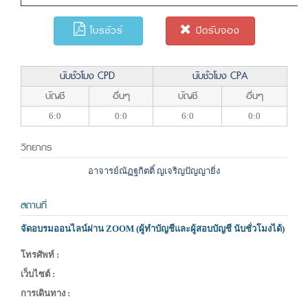
โบรชัวร์
ปิดรับจอง
นับชั่วโมง CPD
นับชั่วโมง CPA
บัญชี
อื่นๆ
บัญชี
อื่นๆ
6:0
0:0
6:0
0:0
วิทยากร
อาจารย์ณัฏฐกิตติ์ ญเจริญปัญญายิ่ง
สถานที่
จัดอบรมออนไลน์ผ่าน ZOOM (ผู้ทำบัญชีและผู้สอบบัญชี นับชั่วโมงได้)
โทรศัพท์ :
เว็บไซต์ :
การเดินทาง :