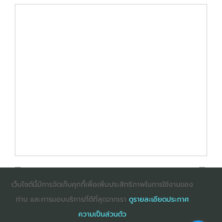
เว็บไซต์นี้มีการจัดเก็บคุกกี้เพื่อเพิ่มประสิทธิภาพในการใช้งานของ
ท่าน และการมอบบริการที่ดีที่สุดจากเรา
ดูรายละเอียดประกาศ
: InternetExplorer เวอร์ชั่น 10 ขึ้นไป
: Firefox เวอร์ชั่น
ความเป็นส่วนตัว
53 ขึ้นไป
: Chrome เวอร์ชั่น 58 ขึ้นไป