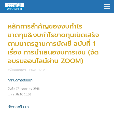
×
หลักการสำคัญของงบกำไร
ขาดทุน&งบกำไรขาดทุนเบ็ดเสร็จ
ตามมาตรฐานการบัญชี ฉบับที่ 1
เรื่อง การนำเสนองบการเงิน (จัด
อบรมออนไลน์ผ่าน ZOOM)
รหัสหลักสูตร : 23/4167/1Z
กำหนดการสัมมนา
วันที่ : 27 กรกฎาคม 2566
เวลา : 09.00-16.30
อัตราค่าสัมมนา