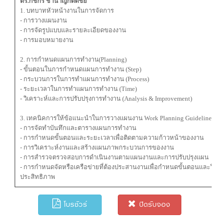
ดร.กชกร ชํานาญกิตติชัย
1. บทบาทหัวหน้างานในการจัดการ
- การวางแผนงาน
- การจัดรูปแบบและรายละเอียดของงาน
- การมอบหมายงาน
2. การกําหนดแผนการทํางาน(Planning)
- ขั้นตอนในการกําหนดแผนการทํางาน (Step)
- กระบวนการในการทําแผนการทํางาน (Process)
- ระยะเวลาในการทําแผนการทํางาน (Time)
- วิเคราะห์และการปรับปรุงการทํางาน (Analysis & Improvement)
3. เทคนิคการให้ข้อแนะนำในการวางแผนงาน Work Planning Guideline
- การจัดทำบันทึกและตารางแผนการทำงาน
- การกำหนดขั้นตอนและระยะเวลาเพื่อติดตามความก้าวหน้าของงาน
- การวิเคราะห์งานและสร้างแผนภาพกระบวนการของงาน
- การสำรวจตรวจสอบการดำเนินงานตามแผนงานและการปรับปรุงแผน
- การกำหนดจัดหรือเครือข่ายที่ต้องประสานงานเพื่อกำหนดขั้นตอนและวิ
ประสิทธิภาพ
โบรชัวร์
ปิดรับจอง