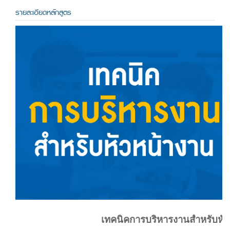
รายละเอียดหลักสูตร
เทคนิคการบริหารงานสำหรับหัว