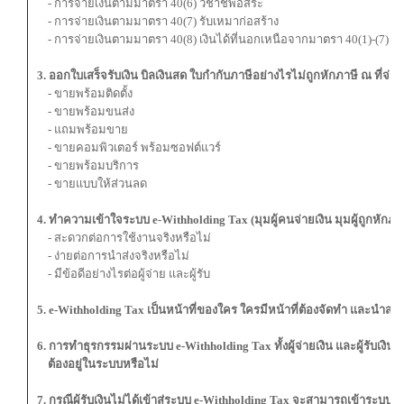
- การจ่ายเงินตามมาตรา 40(6) วิชาชีพอิสระ
- การจ่ายเงินตามมาตรา 40(7) รับเหมาก่อสร้าง
- การจ่ายเงินตามมาตรา 40(8) เงินได้ที่นอกเหนือจากมาตรา 40(1)-(7)
3. ออกใบเสร็จรับเงิน บิลเงินสด ใบกำกับภาษีอย่างไรไม่ถูกหักภาษี ณ ที่จ่าย
- ขายพร้อมติดตั้ง
- ขายพร้อมขนส่ง
- แถมพร้อมขาย
- ขายคอมพิวเตอร์ พร้อมซอฟต์แวร์
- ขายพร้อมบริการ
- ขายแบบให้ส่วนลด
4. ทำความเข้าใจระบบ e-Withholding Tax (มุมผู้คนจ่ายเงิน มุมผู้ถูกหักภาษ
- สะดวกต่อการใช้งานจริงหรือไม่
- ง่ายต่อการนำส่งจริงหรือไม่
- มีข้อดีอย่างไรต่อผู้จ่าย และผู้รับ
5. e-Withholding Tax เป็นหน้าที่ของใคร ใครมีหน้าที่ต้องจัดทำ และนำส่ง
6. การทำธุรกรรมผ่านระบบ e-Withholding Tax ทั้งผู้จ่ายเงิน และผู้รับเงินจ
ต้องอยู่ในระบบหรือไม่
7. กรณีผู้รับเงินไม่ได้เข้าสู่ระบบ e-Withholding Tax จะสามารถเข้าระบบผ