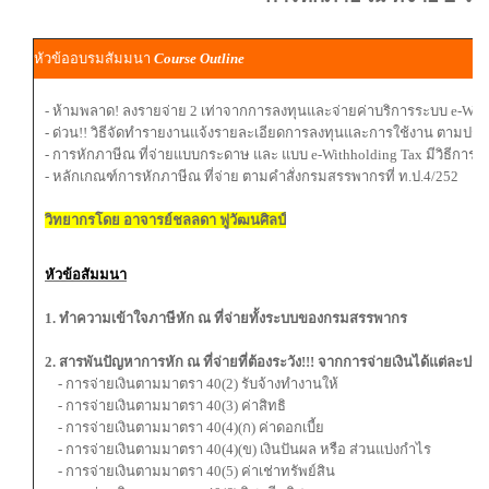
หัวข้ออบรมสัมมนา
Course Outline
- ห้ามพลาด! ลงรายจ่าย 2 เท่าจากการลงทุนและจ่ายค่าบริการระบบ e-With
- ด่วน!! วิธีจัดทำรายงานแจ้งรายละเอียดการลงทุนและการใช้งาน ตามประก
- การหักภาษีณ ที่จ่ายแบบกระดาษ และ แบบ e-Withholding Tax มีวิธีการ
- หลักเกณฑ์การหักภาษีณ ที่จ่าย ตามคำสั่งกรมสรรพากรที่ ท.ป.4/252
วิทยากรโดย อาจารย์ชลลดา ฟูวัฒนศิลป์
หัวข้อสัมมนา
1. ทำความเข้าใจภาษีหัก ณ ที่จ่ายทั้งระบบของกรมสรรพากร
2. สารพันปัญหาการหัก ณ ที่จ่ายที่ต้องระวัง!!! จากการจ่ายเงินได้แต่ละปร
- การจ่ายเงินตามมาตรา 40(2) รับจ้างทำงานให้
- การจ่ายเงินตามมาตรา 40(3) ค่าสิทธิ
- การจ่ายเงินตามมาตรา 40(4)(ก) ค่าดอกเบี้ย
- การจ่ายเงินตามมาตรา 40(4)(ข) เงินปันผล หรือ ส่วนแบ่งกำไร
- การจ่ายเงินตามมาตรา 40(5) ค่าเช่าทรัพย์สิน