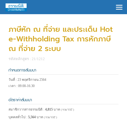
×
ภาษีหัก ณ ที่จ่าย และประเด็น Hot
e-Withholding Tax การหักภาษี
ณ ที่จ่าย 2 ระบบ
รหัสหลักสูตร : 21/1212
กำหนดการสัมมนา
วันที่ : 23 พฤศจิกายน 2564
เวลา : 09.00-16.30
อัตราค่าสัมมนา
สมาชิกวารสารธรรมนิติ :
4,815
บาท
( รวม VAT )
บุคคลทั่วไป :
5,564
บาท
( รวม VAT )