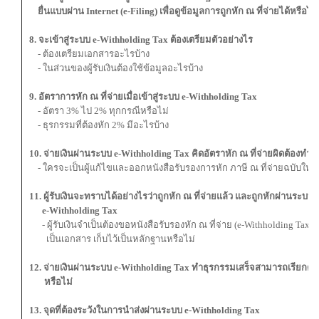
ยื่นแบบผ่าน Internet (e-Filing) เพื่อดูข้อมูลการถูกหัก ณ ที่จ่ายได้หรือไม่
8. จะเข้าสู่ระบบ e-Withholding Tax ต้องเตรียมตัวอย่างไร
- ต้องเตรียมเอกสารอะไรบ้าง
- ในส่วนของผู้รับเงินต้องใช้ข้อมูลอะไรบ้าง
9. อัตราการหัก ณ ที่จ่ายเมื่อเข้าสู่ระบบ e-Withholding Tax
- อัตรา 3% ไป 2% ทุกกรณีหรือไม่
- ธุรกรรมที่ต้องหัก 2% มีอะไรบ้าง
10. จ่ายเงินผ่านระบบ e-Withholding Tax คิดอัตราหัก ณ ที่จ่ายผิดต้องทำอ
- ใครจะเป็นผู้แก้ไขและออกหนังสือรับรองการหัก ภาษี ณ ที่จ่ายฉบับใหม่
11. ผู้รับเงินจะทราบได้อย่างไรว่าถูกหัก ณ ที่จ่ายแล้ว และถูกหักผ่านระบบ
e-Withholding Tax
- ผู้รับเงินจำเป็นต้องขอหนังสือรับรองหัก ณ ที่จ่าย (e-Withholding Tax) จาก
เป็นเอกสาร เก็บไว้เป็นหลักฐานหรือไม่
12. จ่ายเงินผ่านระบบ e-Withholding Tax ทำธุรกรรมเสร็จสามารถเรียกดูข
หรือไม่
13. จุดที่ต้องระวังในการนำส่งผ่านระบบ e-Withholding Tax