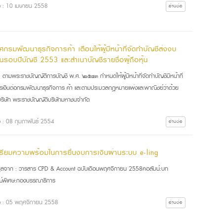
ื่อ : 10 เมษายน 2558
อ่านต่อ
กรมพัฒนาธุรกิจการค้า เตือนให้ผู้มีหน้าที่จัดทำบัญชีส่งงบ
นรอบปีบัญชี 2553 และสำเนาบัญชีรายชื่อผู้ถือหุ้น
พระราชบัญญัติการบัญชี พ.ศ. ๒๕๔๓ กำหนดให้ผู้มีหน้าที่จัดทำบัญชีมีหน้าที่
รเงินต่อกรมพัฒนาธุรกิจการ ค้า และตามประมวลกฎหมายแพ่งและพาณิชย์ว่าด้วย
นบริษัท พระราชบัญญัติบริษัทมหาชนจำกัด
่อ : 08 กุมภาพันธ์ 2554
อ่านต่อ
รียมความพร้อมในการยื่นงบการเงินผ่านระบบ e-filing
มูลจาก : วารสาร CPD & Account ฉบับเดือนพฤศจิกายน 2558คอลัมน์:บท
ณ์พิเศษ:กองบรรณาธิการ
ื่อ : 05 พฤศจิกายน 2558
อ่านต่อ