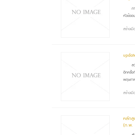
การ
หัวข้ออ
สร้างเม
updat
สวั
อีกครั้
พฤษภาคม
สร้างเม
หลักส
(ก.พ.