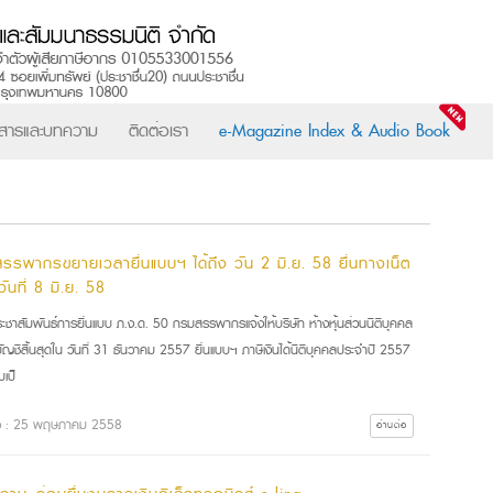
วสารและบทความ
ติดต่อเรา
e-Magazine Index & Audio Book
สรรพากรขยายเวลายื่นแบบฯ ได้ถึง วัน 2 มิ.ย. 58 ยื่นทางเน็ต
 วันที่ 8 มิ.ย. 58
ชาสัมพันธ์การยื่นแบบ ภ.ง.ด. 50 กรมสรรพากรแจ้งให้บริษัท ห้างหุ้นส่วนนิติบุคคล
บัญชีสิ้นสุดใน วันที่ 31 ธันวาคม 2557 ยื่นแบบฯ ภาษีเงินได้นิติบุคคลประจำปี 2557
เป็
ื่อ : 25 พฤษภาคม 2558
อ่านต่อ