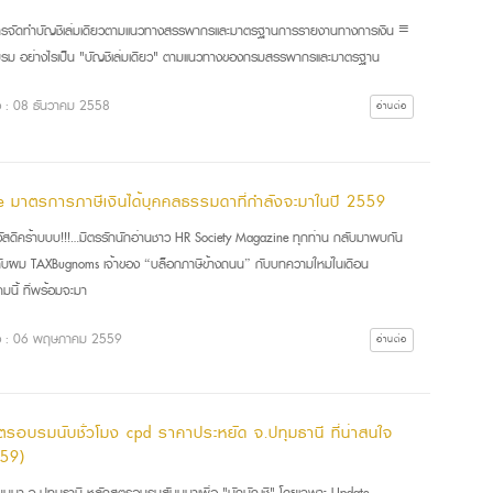
จัดทำบัญชีเล่มเดียวตามเเนวทางสรรพากรเเละมาตรฐานการรายงานทางการเงิน ≡
บรม อย่างไรเป็น "บัญชีเล่มเดียว" ตามแนวทางของกรมสรรพากรและมาตรฐาน
ื่อ : 08 ธันวาคม 2558
อ่านต่อ
e มาตรการภาษีเงินได้บุคคลธรรมดาที่กำลังจะมาในปี 2559
สดีคร้าบบบ!!!…มิตรรักนักอ่านชาว HR Society Magazine ทุกท่าน กลับมาพบกัน
งกับผม TAXBugnoms เจ้าของ “บล็อกภาษีข้างถนน” กับบทความใหม่ในเดือน
นี้ ที่พร้อมจะมา
ื่อ : 06 พฤษภาคม 2559
อ่านต่อ
ูตรอบรมนับชั่วโมง cpd ราคาประหยัด จ.ปทุมธานี ที่น่าสนใจ
 59)