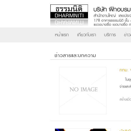
หน้าแรก
เกี่ยวกับเรา
บริการ
ข่า
ช่าวสารและบทความ
กทม. 
ในย
จ่ายและ
สร้างเม