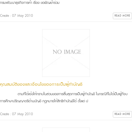
กรมพัฒนาธุรกิจการค้า เรื่อง ขอเชิญเข้าร่วม
Create : 07 May 2010
READ MORE
คุณสมบัติของและเงื่อนไขของการเป็นผู้ทำบัญชี
ตามที่ได้แจ้งให้ทราบในส่วนของการสิ้นสุดการเป็นผู้ทำบัญชี ในกรณีที่ไม่ได้เป็นผู้ที่จบ
การศึกษาปริญญาตรีด้านบัญชี กฎหมายให้สิทธิทำบัญชีได้ ตั้งแต่ ป
Create : 07 May 2010
READ MORE