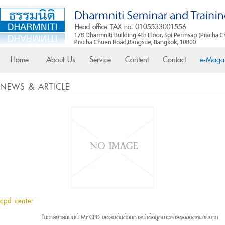
Home
About Us
Service
Content
Contact
e-Maga
NEWS & ARTICLE
cpd center
ในวารสารฉบับนี้ Mr.CPD ขอเริ่มต้นด้วยการนำข้อมูลข่าวสารของจดหมายจาก