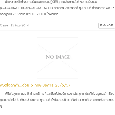
ปัญหาการจัดทำงบการเงินรวมและแนวปฏิบัติที่ถูกต้องในการจัดทำงบการเงินรวม
(CONSOLIDATE FINANCIAL STATEMENT) วิทยากร: ดร.วรศักดิ์ ทุมมานนท์ กำหนดการ:พุธ 16
กรกฏาคม 2557เวลา 09.00-17.00 น.โรงแรมสวิ
Create : 15 May 2014
READ MORE
พิชิตใจลูกค้า...ด้วย 5 ทักษะบริการ 28/5/57
พิชิตใจลูกค้า ด้วย 5 ทักษะบริการ "...เคล็ดลับให้บริการอย่างไร ลูกค้าประทับใจอยู่เสมอ? เรียน
รู้และเจาะลึกไปกับ ทักษะ 5 ประการ สู่ความสำเร็จในงานบริการ กับทักษะ การสื่อสารการฟัง การควบ
คุ