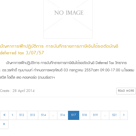
ปัญหาการฝึกปฏิบัติการ การบันทึกรายการภาษีเงินได้รอตัดบัญชี
deferred tax 3/07/57
ปัญหาการฝึกปฏิบัติการ การบันทึกรายการภาษีเงินได้รอตัดบัญชี Deferred Tax วิทยากร
: ดร.วรศักดิ์ ทุมมานนท์ กำหนดการพฤหัสบดี 03 กรกฏาคม 2557เวลา 09.00-17.00 น.โรงแรม
สวิส โฮเต็ล เลอ คองคอร์ด (ถนนรัชดาฯ
Create : 28 April 2014
READ MORE
512
513
514
...
516
517
518
519
...
521