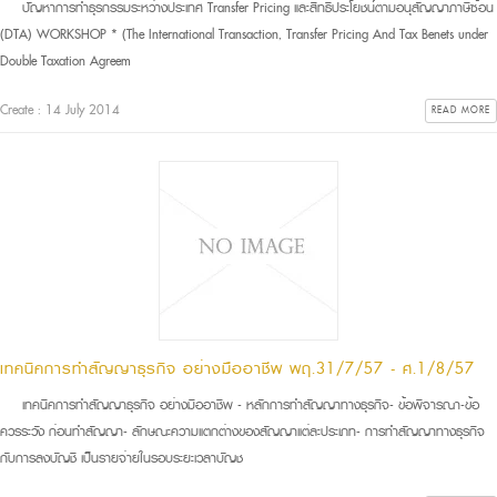
ปัญหาการทำธุรกรรมระหว่างประเทศ Transfer Pricing และสิทธิประโยชน์ตามอนุสัญญาภาษีซ้อน
(DTA) WORKSHOP * (The International Transaction, Transfer Pricing And Tax Benefits under
Double Taxation Agreem
Create : 14 July 2014
READ MORE
เทคนิคการทำสัญญาธุรกิจ อย่างมืออาชีพ พฤ.31/7/57 - ศ.1/8/57
เทคนิคการทำสัญญาธุรกิจ อย่างมืออาชีพ - หลักการทำสัญญาทางธุรกิจ- ข้อพิจารณา-ข้อ
ควรระวัง ก่อนทำสัญญา- ลักษณะความแตกต่างของสัญญาแต่ละประเภท- การทำสัญญาทางธุรกิจ
กับการลงบัญชี เป็นรายจ่ายในรอบระยะเวลาบัญช