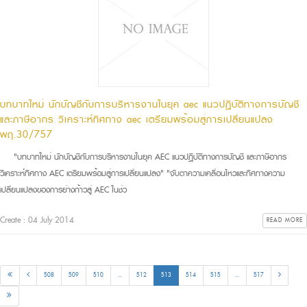
บทบาทใหม่ นักบัญชีกับการบริหารงานในยุค aec แนวปฏิบัติทางการบัญชี
และภาษีอากร วิเคราะห์ทิศทาง aec เตรียมพร้อมสู่การเปลี่ยนแปลง
พฤ.30/757
"บทบาทใหม่ นักบัญชีกับการบริหารงานในยุค AEC แนวปฏิบัติทางการบัญชี และภาษีอากร
วิเคราะห์ทิศทาง AEC เตรียมพร้อมสู่การเปลี่ยนแปลง" "จับตาความเคลื่อนไหวและทิศทางความ
เปลี่ยนแปลงของการย่างก้าวสู่ AEC ในช่ว
Create : 04 July 2014
READ MORE
508
509
510
...
512
513
514
515
...
517