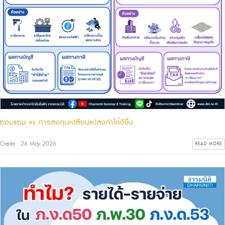
ซ่อมแซม vs การลงทุนเปลี่ยนแปลงทำให้ดีขึ้น
Create : 26 May 2026
READ MORE