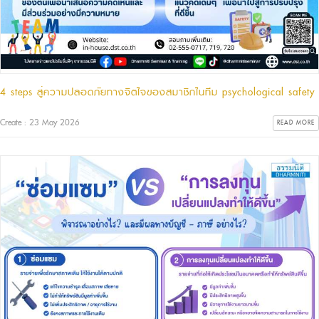
4 steps สู่ความปลอดภัยทางจิตใจของสมาชิกในทีม psychological safety
Create : 23 May 2026
READ MORE