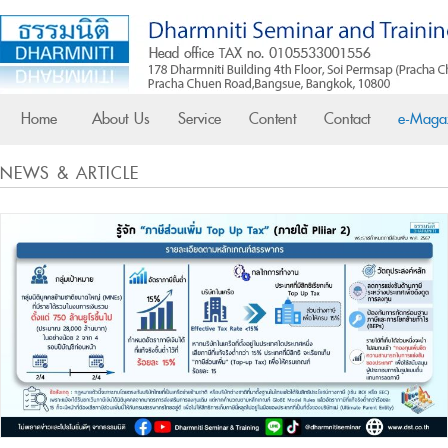
Home
About Us
Service
Content
Contact
e-Maga
NEWS & ARTICLE