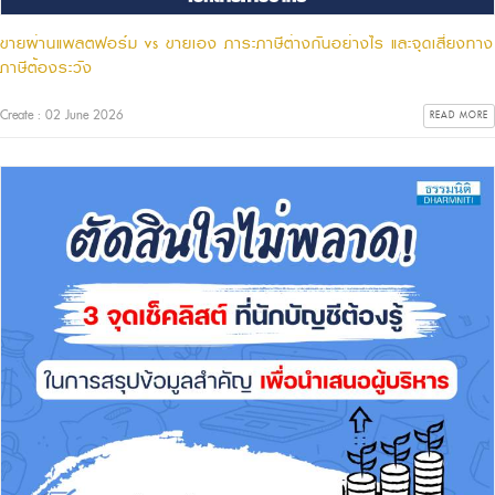
ขายผ่านแพลตฟอร์ม vs ขายเอง ภาระภาษีต่างกันอย่างไร และจุดเสี่ยงทาง
ภาษีต้องระวัง
Create : 02 June 2026
READ MORE