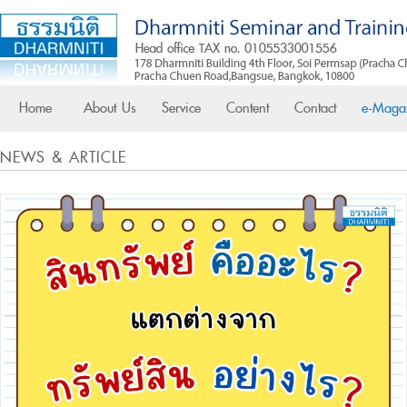
Home
About Us
Service
Content
Contact
e-Maga
NEWS & ARTICLE