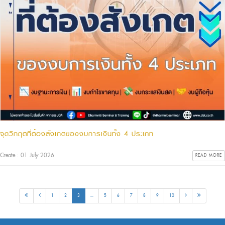
จุดวิกฤตที่ต้องสังเกตของงบการเงินทั้ง 4 ประเภท
Create : 01 July 2026
READ MORE
1
2
3
...
5
6
7
8
9
10