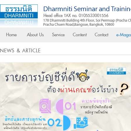
Home
About Us
Service
Content
Contact
e-Maga
NEWS & ARTICLE