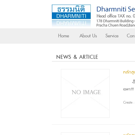
Home
About Us
Service
Cont
NEWS & ARTICLE
หลักส
⚓ ห
เฉพาะ!!
Create 